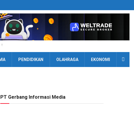
NT
MA
PENDIDIKAN
OLAHRAGA
EKONOMI
PT Gerbang Informasi Media