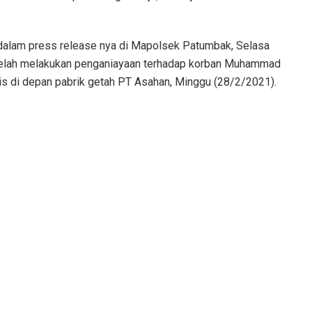
dalam press release nya di Mapolsek Patumbak, Selasa
telah melakukan penganiayaan terhadap korban Muhammad
sis di depan pabrik getah PT Asahan, Minggu (28/2/2021).