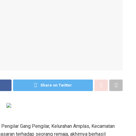
Share on Twitter
 Pengilar Gang Pengilar, Kelurahan Amplas, Kecamatan
saran terhadap seorang remaja, akhirnya berhasil