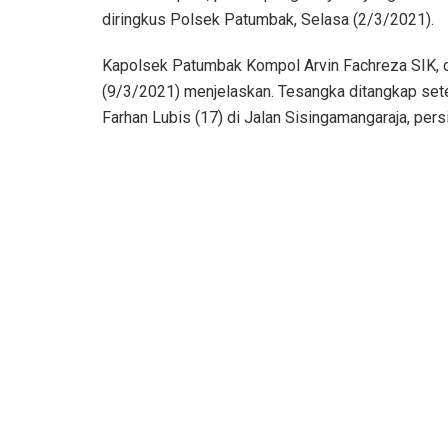
diringkus Polsek Patumbak, Selasa (2/3/2021).
Kapolsek Patumbak Kompol Arvin Fachreza SIK, 
(9/3/2021) menjelaskan. Tesangka ditangkap se
Farhan Lubis (17) di Jalan Sisingamangaraja, per