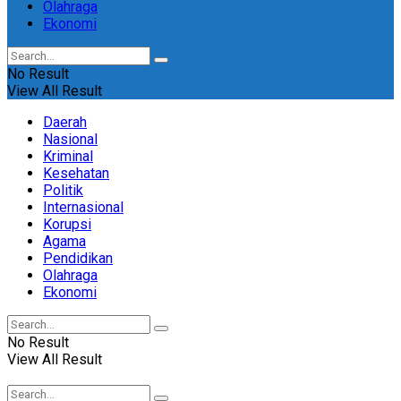
Olahraga
Ekonomi
No Result
View All Result
Daerah
Nasional
Kriminal
Kesehatan
Politik
Internasional
Korupsi
Agama
Pendidikan
Olahraga
Ekonomi
No Result
View All Result