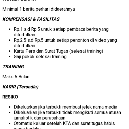
Minimal 1 berita perhari didaerahnya
KOMPENSASI & FASILITAS
Rp.1 s.d Rp.5 untuk setiap pembaca berita yang
diterbitkan
Rp.2.5 s.d Rp.5 untuk setiap penonton di video yang
diterbitkan
Kartu Pers dan Surat Tugas (selesai training)
Gaji pokok selesai training
TRAINING
Maks 6 Bulan
KARIR (Tersedia)
RESIKO
Dikeluarkan jika terbukti membuat jelek nama media
Dikeluarkan jika terbukti tidak mengikuti semua aturan
jurnalistik dan perusahaan
Otomatis keluar setelah KTA dan surat tugas habis
masa berlaku