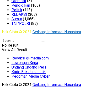
Otomotif
(3)
Pendidikan
(103)
Politik
(113)
REDAKSI
(307)
Sumut
(1,066)
TNI/POLRI
(87)
Hak Cipta © 2021
Gerbang Informasi Nusantara
No Result
View All Result
Redaksi gi-media.com
Lowongan Kerja
Undang Undang Pers
Kode Etik Jurnalistik
Pedoman Media Cyber
Hak Cipta © 2021
Gerbang Informasi Nusantara