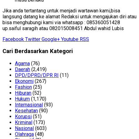
Jika anda tertantang untuk menjadi wartawan kami,bisa
langsung datang ke alamat Redaksi untuk mengajukan diri atau
bisa menghubungi kami via whatsapp : 085360051428
up.saiful saragih atau 082015008451 Abdul wahid Lubis
Facebook
Twitter
Google+
Youtube
RSS
Cari Berdasarkan Kategori
Agama
(76)
Daerah
(2,419)
DPD/DPRD/DPR RI
(11)
Ekonomi
(267)
Fashion
(25)
Hiburan
(52)
Hukum
(1,170)
Internasional
(93)
Kesehatan
(90)
Korupsi
(51)
Kriminal
(173)
Nasional
(603)
Olahraga
(48)