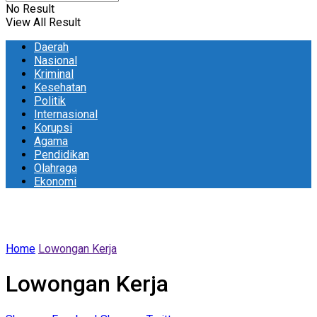
No Result
View All Result
Daerah
Nasional
Kriminal
Kesehatan
Politik
Internasional
Korupsi
Agama
Pendidikan
Olahraga
Ekonomi
Home
Lowongan Kerja
Lowongan Kerja