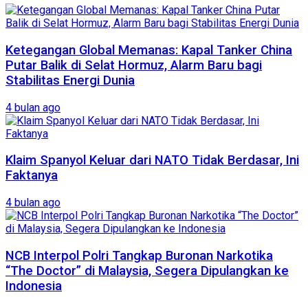
Ketegangan Global Memanas: Kapal Tanker China
Putar Balik di Selat Hormuz, Alarm Baru bagi
Stabilitas Energi Dunia
4 bulan ago
Klaim Spanyol Keluar dari NATO Tidak Berdasar, Ini
Faktanya
4 bulan ago
NCB Interpol Polri Tangkap Buronan Narkotika
“The Doctor” di Malaysia, Segera Dipulangkan ke
Indonesia