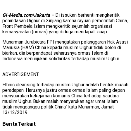
GI-Media.com|Jakarta –
Di issukan berhenti mengkeritik
penindasan Uighur di Xinjiang karena rayuan pemerintah China,
Front Pembela Islam mengkeritik sejumlah organisasi
kemasyaratan (ormas) yang diduga mendapat suap.
Munarman Jurubicara FPI mengatakan pelanggaran Hak Asasi
Manusia (HAM) China kepada muslim Uighur tidak boleh di
biarkan, dia berpendapat seharusnya ormas Islam di
Indonesia menunjukan solidaritas terhadap muslim Uighur .
ADVERTISEMENT
Ethnic cleansing terhadap muslim Uighur adalah bentuk musuh
peradapan. Harusnya justru ormas ormas Islam paling depan
menyuarakan kekejaman komunis China terhadap saudara
muslim Uighur. Bukan malah menyerukan agar umat Islam
tidak mengganggu politik China” kata Munarman, Jumat
13/12/2019 .
Berita
Terkait