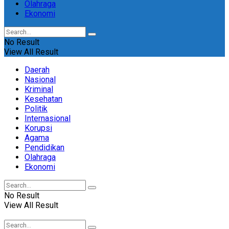
Olahraga
Ekonomi
No Result
View All Result
Daerah
Nasional
Kriminal
Kesehatan
Politik
Internasional
Korupsi
Agama
Pendidikan
Olahraga
Ekonomi
No Result
View All Result