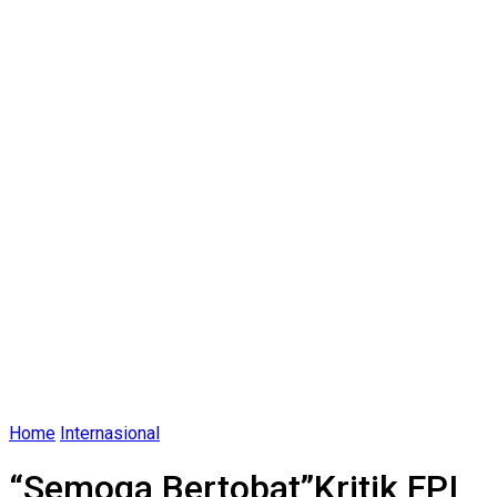
Home
Internasional
“Semoga Bertobat”Kritik FPI