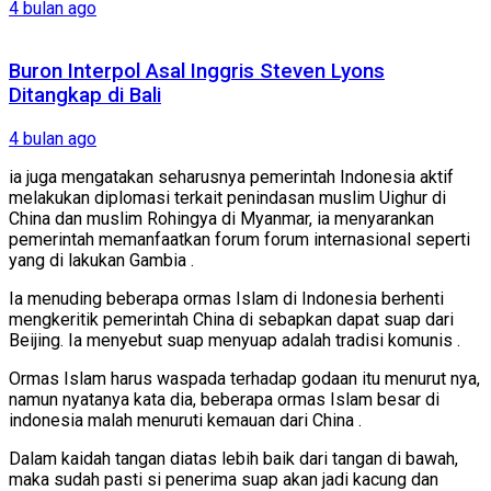
4 bulan ago
Buron Interpol Asal Inggris Steven Lyons
Ditangkap di Bali
4 bulan ago
ia juga mengatakan seharusnya pemerintah Indonesia aktif
melakukan diplomasi terkait penindasan muslim Uighur di
China dan muslim Rohingya di Myanmar, ia menyarankan
pemerintah memanfaatkan forum forum internasional seperti
yang di lakukan Gambia .
Ia menuding beberapa ormas Islam di Indonesia berhenti
mengkeritik pemerintah China di sebapkan dapat suap dari
Beijing. Ia menyebut suap menyuap adalah tradisi komunis .
Ormas Islam harus waspada terhadap godaan itu menurut nya,
namun nyatanya kata dia, beberapa ormas Islam besar di
indonesia malah menuruti kemauan dari China .
Dalam kaidah tangan diatas lebih baik dari tangan di bawah,
maka sudah pasti si penerima suap akan jadi kacung dan