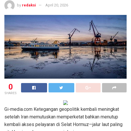
by
redaksi
April 20, 2026
0
SHARES
Gi-media.com Ketegangan geopolitik kembali meningkat
setelah Iran memutuskan memperketat bahkan menutup
kembali akses pelayaran di Selat Hormuz—jalur laut paling