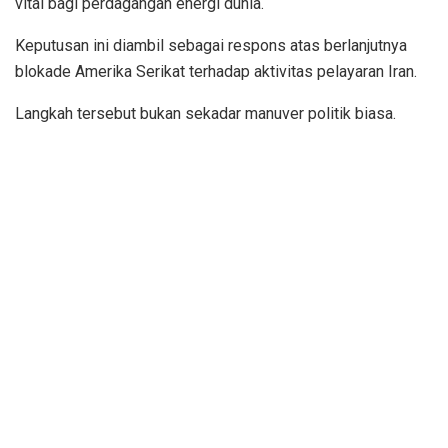
vital bagi perdagangan energi dunia.
Keputusan ini diambil sebagai respons atas berlanjutnya
blokade Amerika Serikat terhadap aktivitas pelayaran Iran.
Langkah tersebut bukan sekadar manuver politik biasa.