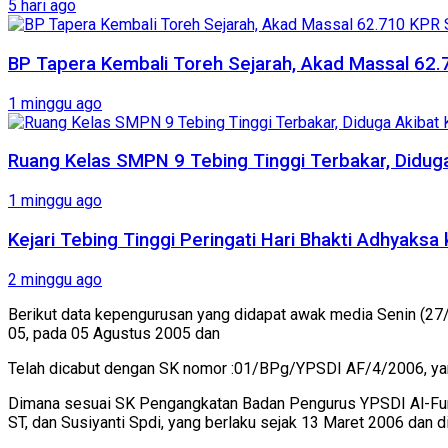
5 hari ago
BP Tapera Kembali Toreh Sejarah, Akad Massal 62.
1 minggu ago
Ruang Kelas SMPN 9 Tebing Tinggi Terbakar, Diduga 
1 minggu ago
Kejari Tebing Tinggi Peringati Hari Bhakti Adhyaks
2 minggu ago
Berikut data kepengurusan yang didapat awak media Senin (27
05, pada 05 Agustus 2005 dan
Telah dicabut dengan SK nomor :01/BPg/YPSDI AF/4/2006, yan
Dimana sesuai SK Pengangkatan Badan Pengurus YPSDI Al-Fur
ST, dan Susiyanti Spdi, yang berlaku sejak 13 Maret 2006 dan d