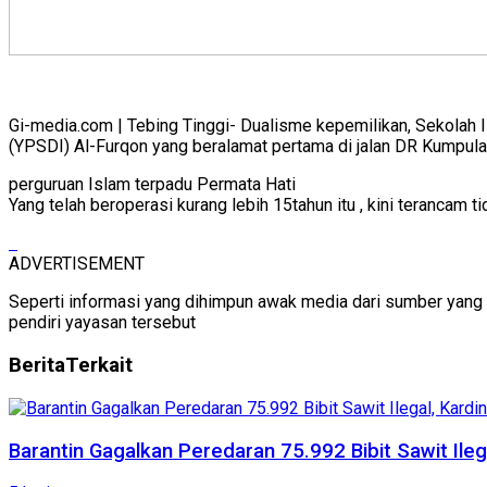
Gi-media.com | Tebing Tinggi- Dualisme kepemilikan, Sekolah 
(YPSDI) Al-Furqon yang beralamat pertama di jalan DR Kumpula
perguruan Islam terpadu Permata Hati
Yang telah beroperasi kurang lebih 15tahun itu , kini terancam t
ADVERTISEMENT
Seperti informasi yang dihimpun awak media dari sumber yang 
pendiri yayasan tersebut
Berita
Terkait
Barantin Gagalkan Peredaran 75.992 Bibit Sawit Ileg