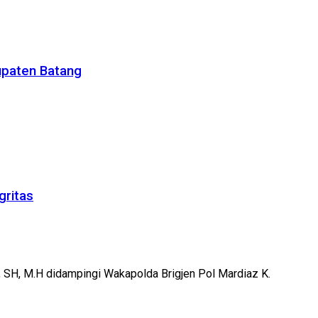
upaten Batang
gritas
o, SH, M.H didampingi Wakapolda Brigjen Pol Mardiaz K.