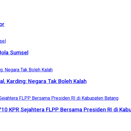
or
Bola Sumsel
al, Karding: Negara Tak Boleh Kalah
710 KPR Sejahtera FLPP Bersama Presiden RI di Kab