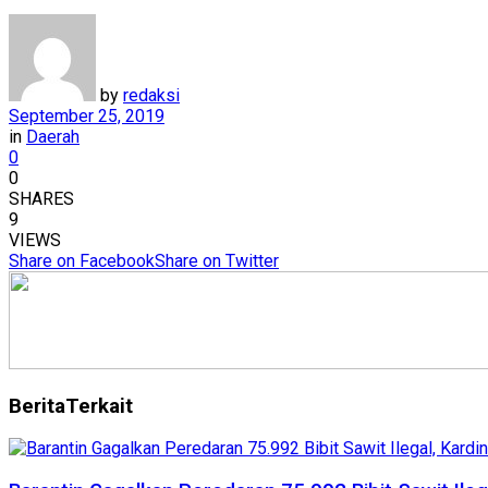
by
redaksi
September 25, 2019
in
Daerah
0
0
SHARES
9
VIEWS
Share on Facebook
Share on Twitter
Berita
Terkait