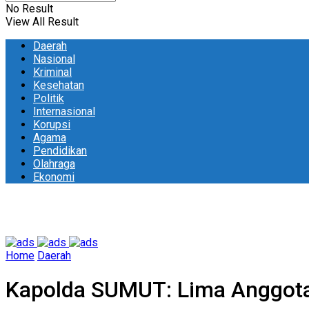
No Result
View All Result
Daerah
Nasional
Kriminal
Kesehatan
Politik
Internasional
Korupsi
Agama
Pendidikan
Olahraga
Ekonomi
Home
Daerah
Kapolda SUMUT: Lima Anggota Po