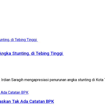
Angka Stunting, di Tebing Tinggi
 Irdian Saragih mengapresiasi penurunan angka stunting di Kota T
gaskan Tak Ada Catatan BPK