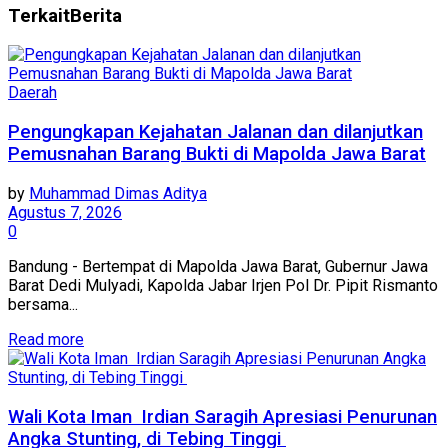
Terkait
Berita
Daerah
Pengungkapan Kejahatan Jalanan dan dilanjutkan
Pemusnahan Barang Bukti di Mapolda Jawa Barat
by
Muhammad Dimas Aditya
Agustus 7, 2026
0
Bandung - Bertempat di Mapolda Jawa Barat, Gubernur Jawa
Barat Dedi Mulyadi, Kapolda Jabar Irjen Pol Dr. Pipit Rismanto
bersama...
Read more
Wali Kota Iman Irdian Saragih Apresiasi Penurunan
Angka Stunting, di Tebing Tinggi