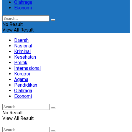
Olahraga
Ekonomi
No Result
View All Result
Daerah
Nasional
Kriminal
Kesehatan
Politik
Internasional
Korupsi
Agama
Pendidikan
Olahraga
Ekonomi
No Result
View All Result