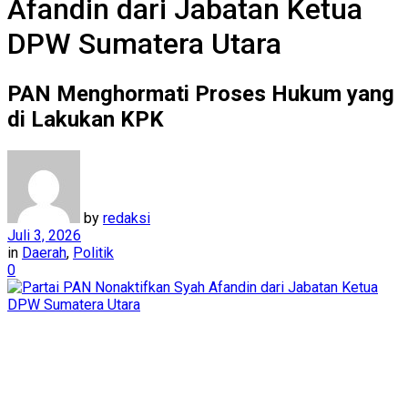
Afandin dari Jabatan Ketua
DPW Sumatera Utara
PAN Menghormati Proses Hukum yang
di Lakukan KPK
by
redaksi
Juli 3, 2026
in
Daerah
,
Politik
0