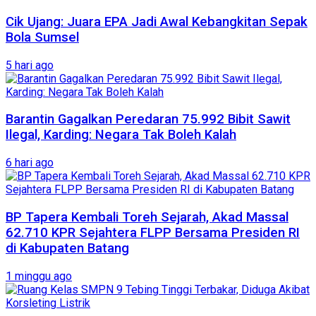
Cik Ujang: Juara EPA Jadi Awal Kebangkitan Sepak
Bola Sumsel
5 hari ago
Barantin Gagalkan Peredaran 75.992 Bibit Sawit
Ilegal, Karding: Negara Tak Boleh Kalah
6 hari ago
BP Tapera Kembali Toreh Sejarah, Akad Massal
62.710 KPR Sejahtera FLPP Bersama Presiden RI
di Kabupaten Batang
1 minggu ago