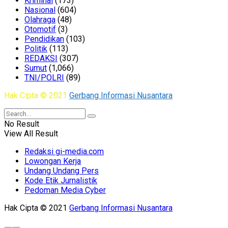
Kriminal
(173)
Nasional
(604)
Olahraga
(48)
Otomotif
(3)
Pendidikan
(103)
Politik
(113)
REDAKSI
(307)
Sumut
(1,066)
TNI/POLRI
(89)
Hak Cipta © 2021
Gerbang Informasi Nusantara
No Result
View All Result
Redaksi gi-media.com
Lowongan Kerja
Undang Undang Pers
Kode Etik Jurnalistik
Pedoman Media Cyber
Hak Cipta © 2021
Gerbang Informasi Nusantara