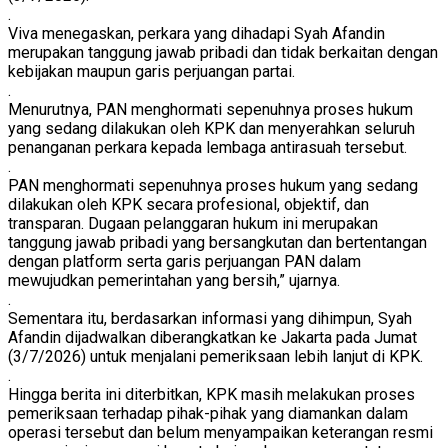
.
Viva menegaskan, perkara yang dihadapi Syah Afandin
merupakan tanggung jawab pribadi dan tidak berkaitan dengan
kebijakan maupun garis perjuangan partai.
.
Menurutnya, PAN menghormati sepenuhnya proses hukum
yang sedang dilakukan oleh KPK dan menyerahkan seluruh
penanganan perkara kepada lembaga antirasuah tersebut.
.
PAN menghormati sepenuhnya proses hukum yang sedang
dilakukan oleh KPK secara profesional, objektif, dan
transparan. Dugaan pelanggaran hukum ini merupakan
tanggung jawab pribadi yang bersangkutan dan bertentangan
dengan platform serta garis perjuangan PAN dalam
mewujudkan pemerintahan yang bersih,” ujarnya.
.
Sementara itu, berdasarkan informasi yang dihimpun, Syah
Afandin dijadwalkan diberangkatkan ke Jakarta pada Jumat
(3/7/2026) untuk menjalani pemeriksaan lebih lanjut di KPK.
.
Hingga berita ini diterbitkan, KPK masih melakukan proses
pemeriksaan terhadap pihak-pihak yang diamankan dalam
operasi tersebut dan belum menyampaikan keterangan resmi