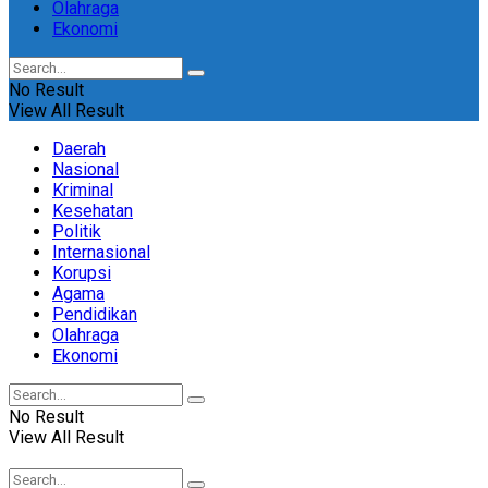
Olahraga
Ekonomi
No Result
View All Result
Daerah
Nasional
Kriminal
Kesehatan
Politik
Internasional
Korupsi
Agama
Pendidikan
Olahraga
Ekonomi
No Result
View All Result