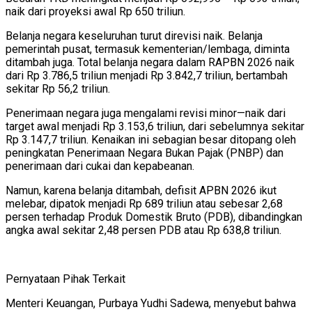
naik dari proyeksi awal Rp 650 triliun.
Belanja negara keseluruhan turut direvisi naik. Belanja
pemerintah pusat, termasuk kementerian/lembaga, diminta
ditambah juga. Total belanja negara dalam RAPBN 2026 naik
dari Rp 3.786,5 triliun menjadi Rp 3.842,7 triliun, bertambah
sekitar Rp 56,2 triliun.
Penerimaan negara juga mengalami revisi minor—naik dari
target awal menjadi Rp 3.153,6 triliun, dari sebelumnya sekitar
Rp 3.147,7 triliun. Kenaikan ini sebagian besar ditopang oleh
peningkatan Penerimaan Negara Bukan Pajak (PNBP) dan
penerimaan dari cukai dan kepabeanan.
Namun, karena belanja ditambah, defisit APBN 2026 ikut
melebar, dipatok menjadi Rp 689 triliun atau sebesar 2,68
persen terhadap Produk Domestik Bruto (PDB), dibandingkan
angka awal sekitar 2,48 persen PDB atau Rp 638,8 triliun.
Pernyataan Pihak Terkait
Menteri Keuangan, Purbaya Yudhi Sadewa, menyebut bahwa