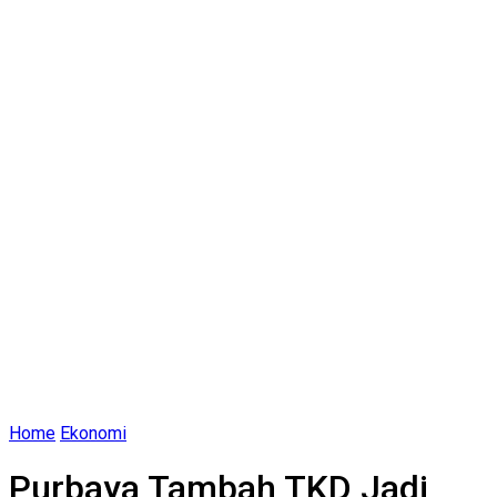
Home
Ekonomi
Purbaya Tambah TKD Jadi