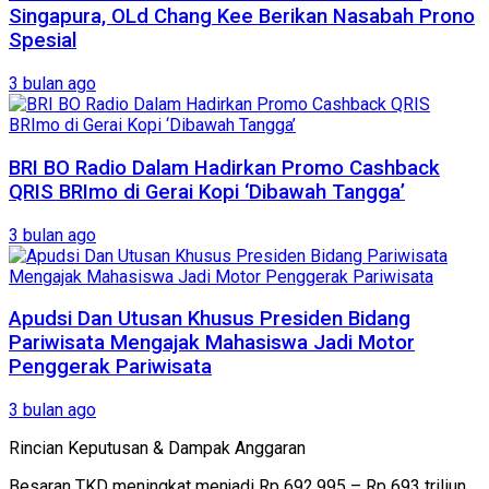
Singapura, OLd Chang Kee Berikan Nasabah Prono
Spesial
3 bulan ago
BRI BO Radio Dalam Hadirkan Promo Cashback
QRIS BRImo di Gerai Kopi ‘Dibawah Tangga’
3 bulan ago
Apudsi Dan Utusan Khusus Presiden Bidang
Pariwisata Mengajak Mahasiswa Jadi Motor
Penggerak Pariwisata
3 bulan ago
Rincian Keputusan & Dampak Anggaran
Besaran TKD meningkat menjadi Rp 692,995 – Rp 693 triliun,