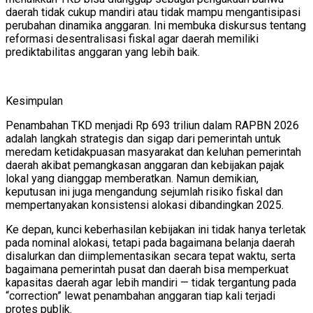
daerah tidak cukup mandiri atau tidak mampu mengantisipasi
perubahan dinamika anggaran. Ini membuka diskursus tentang
reformasi desentralisasi fiskal agar daerah memiliki
prediktabilitas anggaran yang lebih baik.
Kesimpulan
Penambahan TKD menjadi Rp 693 triliun dalam RAPBN 2026
adalah langkah strategis dan sigap dari pemerintah untuk
meredam ketidakpuasan masyarakat dan keluhan pemerintah
daerah akibat pemangkasan anggaran dan kebijakan pajak
lokal yang dianggap memberatkan. Namun demikian,
keputusan ini juga mengandung sejumlah risiko fiskal dan
mempertanyakan konsistensi alokasi dibandingkan 2025.
Ke depan, kunci keberhasilan kebijakan ini tidak hanya terletak
pada nominal alokasi, tetapi pada bagaimana belanja daerah
disalurkan dan diimplementasikan secara tepat waktu, serta
bagaimana pemerintah pusat dan daerah bisa memperkuat
kapasitas daerah agar lebih mandiri — tidak tergantung pada
“correction” lewat penambahan anggaran tiap kali terjadi
protes publik.