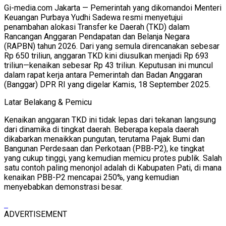
Gi-media.com Jakarta — Pemerintah yang dikomandoi Menteri
Keuangan Purbaya Yudhi Sadewa resmi menyetujui
penambahan alokasi Transfer ke Daerah (TKD) dalam
Rancangan Anggaran Pendapatan dan Belanja Negara
(RAPBN) tahun 2026. Dari yang semula direncanakan sebesar
Rp 650 triliun, anggaran TKD kini diusulkan menjadi Rp 693
triliun—kenaikan sebesar Rp 43 triliun. Keputusan ini muncul
dalam rapat kerja antara Pemerintah dan Badan Anggaran
(Banggar) DPR RI yang digelar Kamis, 18 September 2025.
Latar Belakang & Pemicu
Kenaikan anggaran TKD ini tidak lepas dari tekanan langsung
dari dinamika di tingkat daerah. Beberapa kepala daerah
dikabarkan menaikkan pungutan, terutama Pajak Bumi dan
Bangunan Perdesaan dan Perkotaan (PBB-P2), ke tingkat
yang cukup tinggi, yang kemudian memicu protes publik. Salah
satu contoh paling menonjol adalah di Kabupaten Pati, di mana
kenaikan PBB-P2 mencapai 250%, yang kemudian
menyebabkan demonstrasi besar.
ADVERTISEMENT