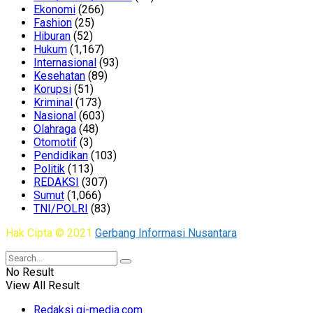
Ekonomi
(266)
Fashion
(25)
Hiburan
(52)
Hukum
(1,167)
Internasional
(93)
Kesehatan
(89)
Korupsi
(51)
Kriminal
(173)
Nasional
(603)
Olahraga
(48)
Otomotif
(3)
Pendidikan
(103)
Politik
(113)
REDAKSI
(307)
Sumut
(1,066)
TNI/POLRI
(83)
Hak Cipta © 2021
Gerbang Informasi Nusantara
No Result
View All Result
Redaksi gi-media.com