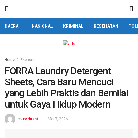
DAERAH
NASIONAL
KRIMINAL
KESEHATAN
POL
Home
Ekonomi
FORRA Laundry Detergent
Sheets, Cara Baru Mencuci
yang Lebih Praktis dan Bernilai
untuk Gaya Hidup Modern
by
redaksi
Mei 7, 2026