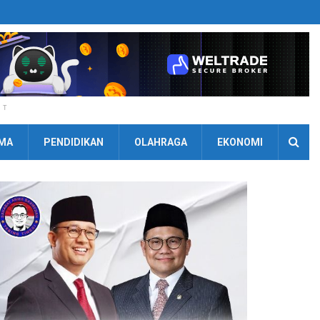
NT
MA
PENDIDIKAN
OLAHRAGA
EKONOMI