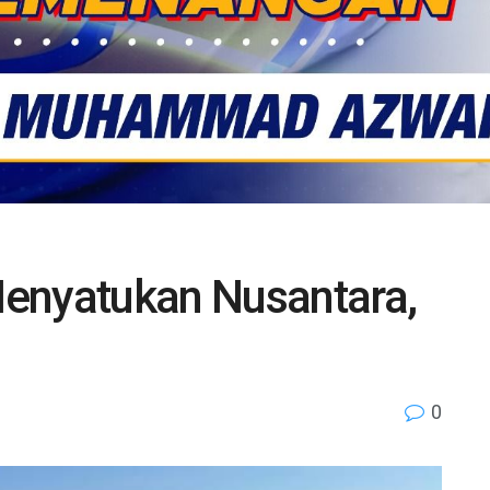
enyatukan Nusantara,
0