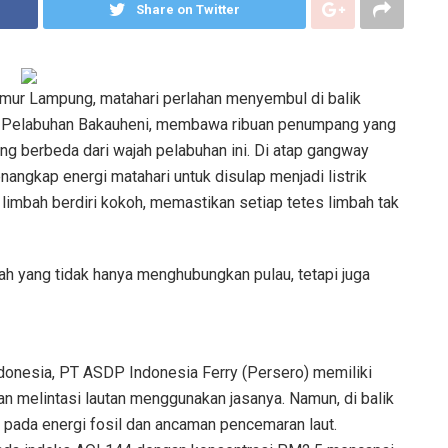
Share on Twitter
imur Lampung, matahari perlahan menyembul di balik
 di Pelabuhan Bakauheni, membawa ribuan penumpang yang
ng berbeda dari wajah pelabuhan ini. Di atap gangway
enangkap energi matahari untuk disulap menjadi listrik
ir limbah berdiri kokoh, memastikan setiap tetes limbah tak
ah yang tidak hanya menghubungkan pulau, tetapi juga
Indonesia, PT ASDP Indonesia Ferry (Persero) memiliki
aan melintasi lautan menggunakan jasanya. Namun, di balik
n pada energi fosil dan ancaman pencemaran laut.