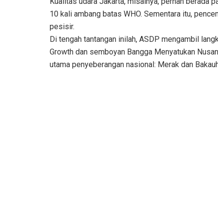
Kualitas udara Jakarta, misalnya, pernah berada
10 kali ambang batas WHO. Sementara itu, pence
pesisir.
Di tengah tantangan inilah, ASDP mengambil lang
Growth dan semboyan Bangga Menyatukan Nusanta
utama penyeberangan nasional: Merak dan Bakauh