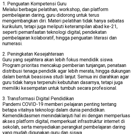
1. Penguatan Kompetensi Guru
Melalui berbagai pelatihan, workshop, dan platform
pembelajaran daring, guru didorong untuk terus
mengembangkan diri. Materi pelatihan tidak hanya sebatas
kurikulum, tetapi juga meliputi keterampilan abad ke-21,
seperti pemanfaatan teknologi digital, pendekatan
pembelajaran kolaboratif, hingga penguatan literasi dan
numerasi.
2. Peningkatan Kesejahteraan
Guru yang sejahtera akan lebih fokus mendidik siswa.
Program prioritas mencakup pemberian tunjangan, penataan
distribusi tenaga pendidik agar lebih merata, hingga dukungan
dalam bentuk beasiswa studi lanjut. Semua ini diarahkan agar
guru tidak hanya terpenuhi kebutuhan dasarnya, tetapi juga
memiliki kesempatan untuk tumbuh secara profesional.
3. Transformasi Digital Pendidikan
Pandemi COVID-19 memberi pelajaran penting tentang
betapa vitalnya teknologi dalam dunia pendidikan.
Kemendikdasmen menindaklanjuti hal ini dengan memperluas
akses platform digital, memperkuat infrastruktur internet di
sekolah, serta menyediakan perangkat pembelajaran daring
yang mudah digunakan guru dan siswa.