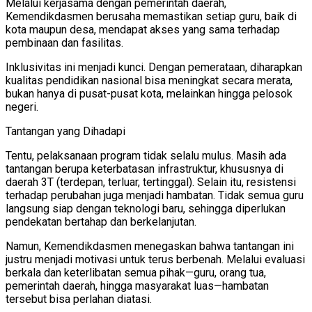
Melalui kerjasama dengan pemerintah daerah,
Kemendikdasmen berusaha memastikan setiap guru, baik di
kota maupun desa, mendapat akses yang sama terhadap
pembinaan dan fasilitas.
Inklusivitas ini menjadi kunci. Dengan pemerataan, diharapkan
kualitas pendidikan nasional bisa meningkat secara merata,
bukan hanya di pusat-pusat kota, melainkan hingga pelosok
negeri.
Tantangan yang Dihadapi
Tentu, pelaksanaan program tidak selalu mulus. Masih ada
tantangan berupa keterbatasan infrastruktur, khususnya di
daerah 3T (terdepan, terluar, tertinggal). Selain itu, resistensi
terhadap perubahan juga menjadi hambatan. Tidak semua guru
langsung siap dengan teknologi baru, sehingga diperlukan
pendekatan bertahap dan berkelanjutan.
Namun, Kemendikdasmen menegaskan bahwa tantangan ini
justru menjadi motivasi untuk terus berbenah. Melalui evaluasi
berkala dan keterlibatan semua pihak—guru, orang tua,
pemerintah daerah, hingga masyarakat luas—hambatan
tersebut bisa perlahan diatasi.