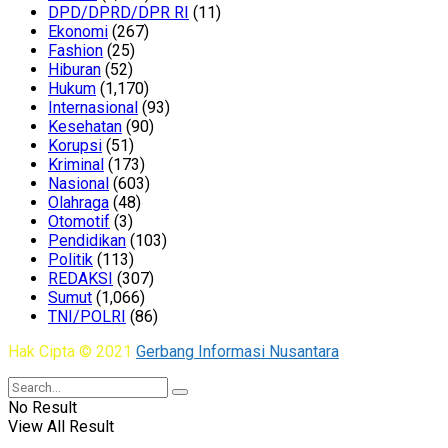
DPD/DPRD/DPR RI
(11)
Ekonomi
(267)
Fashion
(25)
Hiburan
(52)
Hukum
(1,170)
Internasional
(93)
Kesehatan
(90)
Korupsi
(51)
Kriminal
(173)
Nasional
(603)
Olahraga
(48)
Otomotif
(3)
Pendidikan
(103)
Politik
(113)
REDAKSI
(307)
Sumut
(1,066)
TNI/POLRI
(86)
Hak Cipta © 2021
Gerbang Informasi Nusantara
No Result
View All Result