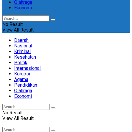
Olahraga
Ekonomi
No Result
View All Result
Daerah
Nasional
Kriminal
Kesehatan
Politik
Internasional
Korupsi
Agama
Pendidikan
Olahraga
Ekonomi
No Result
View All Result