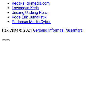
Redaksi gi-media.com
Lowongan Kerja
Undang Undang Pers
Kode Etik Jurnalistik
Pedoman Media Cyber
Hak Cipta © 2021
Gerbang Informasi Nusantara