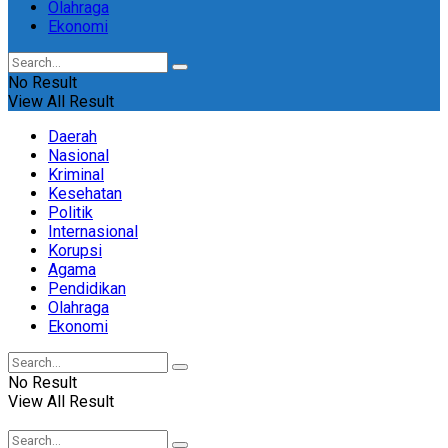
Olahraga
Ekonomi
No Result
View All Result
Daerah
Nasional
Kriminal
Kesehatan
Politik
Internasional
Korupsi
Agama
Pendidikan
Olahraga
Ekonomi
No Result
View All Result