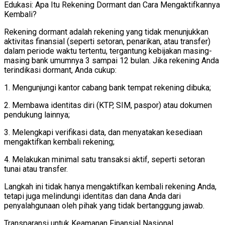
Edukasi: Apa Itu Rekening Dormant dan Cara Mengaktifkannya
Kembali?
Rekening dormant adalah rekening yang tidak menunjukkan
aktivitas finansial (seperti setoran, penarikan, atau transfer)
dalam periode waktu tertentu, tergantung kebijakan masing-
masing bank umumnya 3 sampai 12 bulan. Jika rekening Anda
terindikasi dormant, Anda cukup:
1. Mengunjungi kantor cabang bank tempat rekening dibuka;
2. Membawa identitas diri (KTP, SIM, paspor) atau dokumen
pendukung lainnya;
3. Melengkapi verifikasi data, dan menyatakan kesediaan
mengaktifkan kembali rekening;
4. Melakukan minimal satu transaksi aktif, seperti setoran
tunai atau transfer.
Langkah ini tidak hanya mengaktifkan kembali rekening Anda,
tetapi juga melindungi identitas dan dana Anda dari
penyalahgunaan oleh pihak yang tidak bertanggung jawab.
Transparansi untuk Keamanan Finansial Nasional