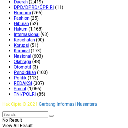
Daerah
(2,419)
DPD/DPRD/DPR RI
(11)
Ekonomi
(266)
Fashion
(25)
Hiburan
(52)
Hukum
(1,168)
Internasional
(93)
Kesehatan
(90)
Korupsi
(51)
Kriminal
(173)
Nasional
(603)
Olahraga
(48)
Otomotif
(3)
Pendidikan
(103)
Politik
(113)
REDAKSI
(307)
Sumut
(1,066)
TNI/POLRI
(85)
Hak Cipta © 2021
Gerbang Informasi Nusantara
No Result
View All Result