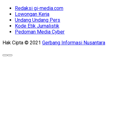
Redaksi gi-media.com
Lowongan Kerja
Undang Undang Pers
Kode Etik Jurnalistik
Pedoman Media Cyber
Hak Cipta © 2021
Gerbang Informasi Nusantara