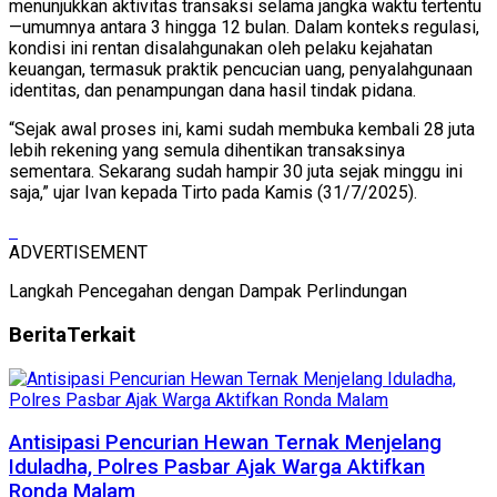
menunjukkan aktivitas transaksi selama jangka waktu tertentu
—umumnya antara 3 hingga 12 bulan. Dalam konteks regulasi,
kondisi ini rentan disalahgunakan oleh pelaku kejahatan
keuangan, termasuk praktik pencucian uang, penyalahgunaan
identitas, dan penampungan dana hasil tindak pidana.
“Sejak awal proses ini, kami sudah membuka kembali 28 juta
lebih rekening yang semula dihentikan transaksinya
sementara. Sekarang sudah hampir 30 juta sejak minggu ini
saja,” ujar Ivan kepada Tirto pada Kamis (31/7/2025).
ADVERTISEMENT
Langkah Pencegahan dengan Dampak Perlindungan
Berita
Terkait
Antisipasi Pencurian Hewan Ternak Menjelang
Iduladha, Polres Pasbar Ajak Warga Aktifkan
Ronda Malam