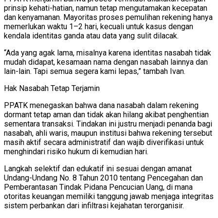
prinsip kehati-hatian, namun tetap mengutamakan kecepatan
dan kenyamanan. Mayoritas proses pemulihan rekening hanya
memerlukan waktu 1–2 hari, kecuali untuk kasus dengan
kendala identitas ganda atau data yang sulit dilacak.
“Ada yang agak lama, misalnya karena identitas nasabah tidak
mudah didapat, kesamaan nama dengan nasabah lainnya dan
lain-lain. Tapi semua segera kami lepas,” tambah Ivan.
Hak Nasabah Tetap Terjamin
PPATK menegaskan bahwa dana nasabah dalam rekening
dormant tetap aman dan tidak akan hilang akibat penghentian
sementara transaksi. Tindakan ini justru menjadi penanda bagi
nasabah, ahli waris, maupun institusi bahwa rekening tersebut
masih aktif secara administratif dan wajib diverifikasi untuk
menghindari risiko hukum di kemudian hari.
Langkah selektif dan edukatif ini sesuai dengan amanat
Undang-Undang No. 8 Tahun 2010 tentang Pencegahan dan
Pemberantasan Tindak Pidana Pencucian Uang, di mana
otoritas keuangan memiliki tanggung jawab menjaga integritas
sistem perbankan dari infiltrasi kejahatan terorganisir.