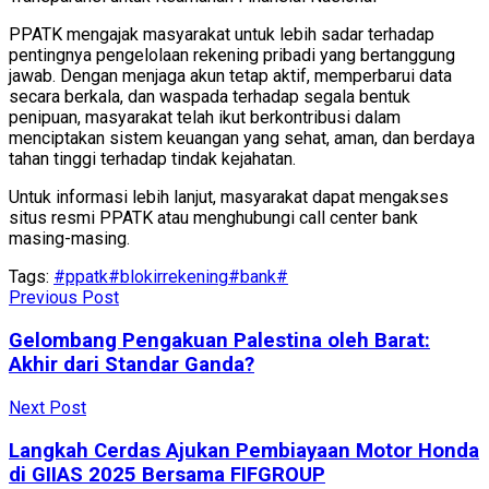
PPATK mengajak masyarakat untuk lebih sadar terhadap
pentingnya pengelolaan rekening pribadi yang bertanggung
jawab. Dengan menjaga akun tetap aktif, memperbarui data
secara berkala, dan waspada terhadap segala bentuk
penipuan, masyarakat telah ikut berkontribusi dalam
menciptakan sistem keuangan yang sehat, aman, dan berdaya
tahan tinggi terhadap tindak kejahatan.
Untuk informasi lebih lanjut, masyarakat dapat mengakses
situs resmi PPATK atau menghubungi call center bank
masing-masing.
Tags:
#ppatk#blokirrekening#bank#
Previous Post
Gelombang Pengakuan Palestina oleh Barat:
Akhir dari Standar Ganda?
Next Post
Langkah Cerdas Ajukan Pembiayaan Motor Honda
di GIIAS 2025 Bersama FIFGROUP