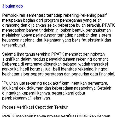
3 bulan ago
Pemblokiran sementara terhadap rekening-rekening pasif
merupakan bagian dari program pencegahan yang telah
dirancang dan dijalankan sejak beberapa bulan terakhir. PPATK
menegaskan bahwa tindakan ini bukan bentuk penghukuman,
melainkan upaya perlindungan terhadap nasabah dan sistem
keuangan nasional dari kejahatan yang bersifat sistemik dan
tersembunyi.
Selama lima tahun terakhir, PPATK mencatat peningkatan
signifikan dalam modus penyalahgunaan rekening dormant.
Beberapa di antaranya digunakan sebagai wadah transaksi
narkotika, hasil korupsi, jual-beli identitas rekening, hingga
kejahatan siber seperti peretasan dan pencurian data finansial.
“Puluhan juta rekening tidak aktif kami hentikan sementara,
lalu kami cek dokumen dan keberadaan nasabahnya. Setelah
diingatkan kepemilikannya, segera kami cabut
pembekuannya,” jelas Ivan.
Proses Verifikasi Cepat dan Terukur
PPATK menjamin bahwa proses verifikasi dilakukan dengan