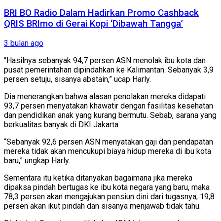
BRI BO Radio Dalam Hadirkan Promo Cashback
QRIS BRImo di Gerai Kopi ‘Dibawah Tangga’
3 bulan ago
“Hasilnya sebanyak 94,7 persen ASN menolak ibu kota dan
pusat pemerintahan dipindahkan ke Kalimantan. Sebanyak 3,9
persen setuju, sisanya abstain,” ucap Harly.
Dia menerangkan bahwa alasan penolakan mereka didapati
93,7 persen menyatakan khawatir dengan fasilitas kesehatan
dan pendidikan anak yang kurang bermutu. Sebab, sarana yang
berkualitas banyak di DKI Jakarta.
“Sebanyak 92,6 persen ASN menyatakan gaji dan pendapatan
mereka tidak akan mencukupi biaya hidup mereka di ibu kota
baru,” ungkap Harly.
Sementara itu ketika ditanyakan bagaimana jika mereka
dipaksa pindah bertugas ke ibu kota negara yang baru, maka
78,3 persen akan mengajukan pensiun dini dari tugasnya, 19,8
persen akan ikut pindah dan sisanya menjawab tidak tahu.