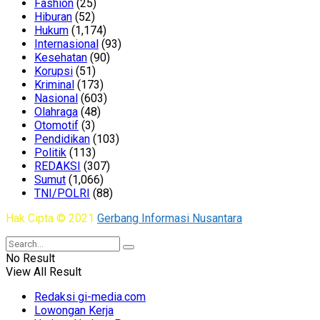
Fashion
(25)
Hiburan
(52)
Hukum
(1,174)
Internasional
(93)
Kesehatan
(90)
Korupsi
(51)
Kriminal
(173)
Nasional
(603)
Olahraga
(48)
Otomotif
(3)
Pendidikan
(103)
Politik
(113)
REDAKSI
(307)
Sumut
(1,066)
TNI/POLRI
(88)
Hak Cipta © 2021
Gerbang Informasi Nusantara
No Result
View All Result
Redaksi gi-media.com
Lowongan Kerja