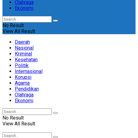
Olahraga
Ekonomi
No Result
View All Result
Daerah
Nasional
Kriminal
Kesehatan
Politik
Internasional
Korupsi
Agama
Pendidikan
Olahraga
Ekonomi
No Result
View All Result