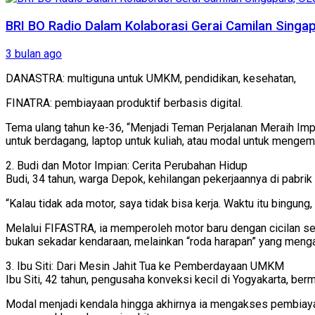
BRI BO Radio Dalam Kolaborasi Gerai Camilan Singa
3 bulan ago
DANASTRA: multiguna untuk UMKM, pendidikan, kesehatan,
FINATRA: pembiayaan produktif berbasis digital.
Tema ulang tahun ke-36, “Menjadi Teman Perjalanan Meraih Imp
untuk berdagang, laptop untuk kuliah, atau modal untuk menge
2. Budi dan Motor Impian: Cerita Perubahan Hidup
Budi, 34 tahun, warga Depok, kehilangan pekerjaannya di pabrik
“Kalau tidak ada motor, saya tidak bisa kerja. Waktu itu bingung
Melalui FIFASTRA, ia memperoleh motor baru dengan cicilan se
bukan sekadar kendaraan, melainkan “roda harapan” yang menga
3. Ibu Siti: Dari Mesin Jahit Tua ke Pemberdayaan UMKM
Ibu Siti, 42 tahun, pengusaha konveksi kecil di Yogyakarta, b
Modal menjadi kendala hingga akhirnya ia mengakses pembiaya