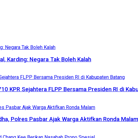
al, Karding: Negara Tak Boleh Kalah
710 KPR Sejahtera FLPP Bersama Presiden RI di Kab
adha, Polres Pasbar Ajak Warga Aktifkan Ronda Mala