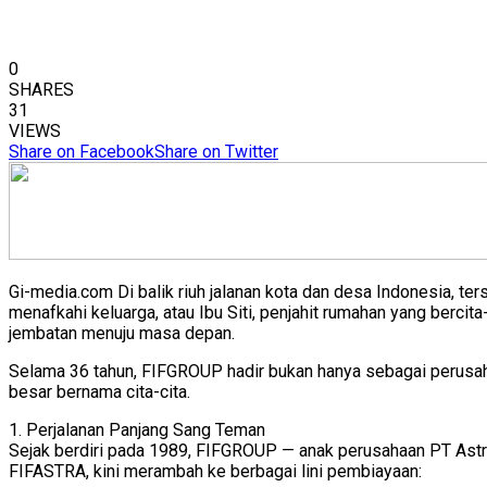
0
SHARES
31
VIEWS
Share on Facebook
Share on Twitter
Gi-media.com Di balik riuh jalanan kota dan desa Indonesia, t
menafkahi keluarga, atau Ibu Siti, penjahit rumahan yang berc
jembatan menuju masa depan.
Selama 36 tahun, FIFGROUP hadir bukan hanya sebagai perusahaa
besar bernama cita-cita.
1. Perjalanan Panjang Sang Teman
Sejak berdiri pada 1989, FIFGROUP — anak perusahaan PT Astr
FIFASTRA, kini merambah ke berbagai lini pembiayaan: