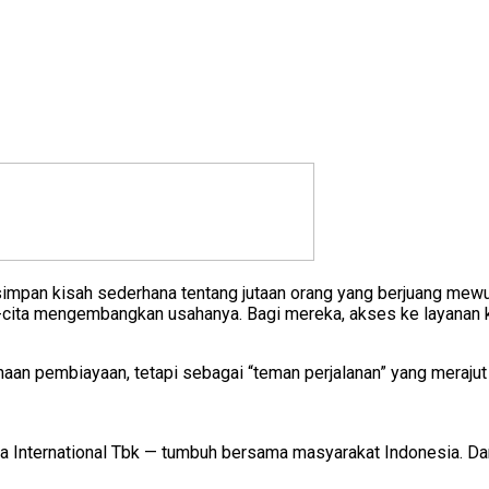
ersimpan kisah sederhana tentang jutaan orang yang berjuang mew
ita-cita mengembangkan usahanya. Bagi mereka, akses ke layanan
n pembiayaan, tetapi sebagai “teman perjalanan” yang merajut ha
a International Tbk — tumbuh bersama masyarakat Indonesia. Da