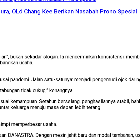
pura, OLd Chang Kee Berikan Nasabah Prono Spesial
ian”, bukan sekadar slogan. Ia mencerminkan konsistensi: memb
mbangkan usaha.
 usai pandemi. Jalan satu-satunya: menjadi pengemudi ojek daring
, tabungan tidak cukup,” kenangnya.
suai kemampuan. Setahun berselang, penghasilannya stabil, bahk
ntar keluarga menuju masa depan lebih terang.
ermimpi memperbesar usaha.
an DANASTRA. Dengan mesin jahit baru dan modal tambahan, usa