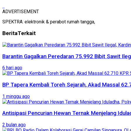
ADVERTISEMENT
SPEKTRA: elektronik & perabot rumah tangga,
Berita
Terkait
Barantin Gagalkan Peredaran 75.992 Bibit Sawit Ileg
6 hari ago
BP Tapera Kembali Toreh Sejarah, Akad Massal 62.
1 minggu ago
Antisipasi Pencurian Hewan Ternak Menjelang Idul
2 bulan ago