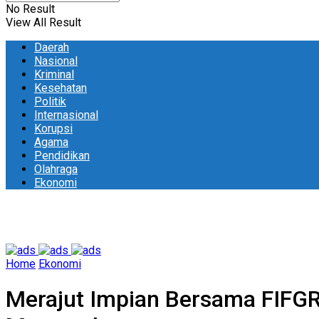
No Result
View All Result
Daerah
Nasional
Kriminal
Kesehatan
Politik
Internasional
Korupsi
Agama
Pendidikan
Olahraga
Ekonomi
Home
Ekonomi
Merajut Impian Bersama FIFGR