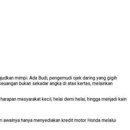
ujudkan mimpi. Ada Budi, pengemudi ojek daring yang gigih
 keuangan bukan sekadar angka di atas kertas, melainkan
rapan masyarakat kecil, helai demi helai, hingga menjadi kain
ri awalnya hanya menyediakan kredit motor Honda melalui