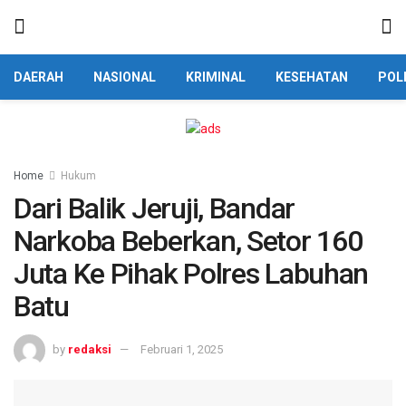
DAERAH
NASIONAL
KRIMINAL
KESEHATAN
POL
Home
Hukum
Dari Balik Jeruji, Bandar
Narkoba Beberkan, Setor 160
Juta Ke Pihak Polres Labuhan
Batu
by
redaksi
Februari 1, 2025