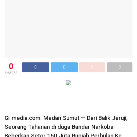
0
SHARES
Gi-media.com. Medan Sumut — Dari Balik Jeruji,
Seorang Tahanan di duga Bandar Narkoba
Beberkan Setor 160 Juta Rupiah Perbulan Ke