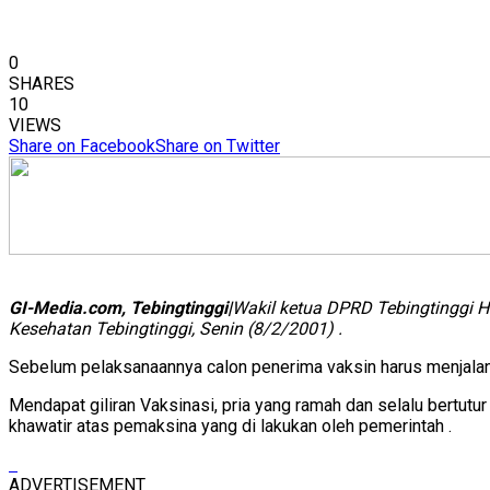
0
SHARES
10
VIEWS
Share on Facebook
Share on Twitter
GI-Media.com, Tebingtinggi|
Wakil ketua DPRD Tebingtinggi H
Kesehatan Tebingtinggi, Senin (8/2/2001) .
Sebelum pelaksanaannya calon penerima vaksin harus menjalan
Mendapat giliran Vaksinasi, pria yang ramah dan selalu bertut
khawatir atas pemaksina yang di lakukan oleh pemerintah .
ADVERTISEMENT