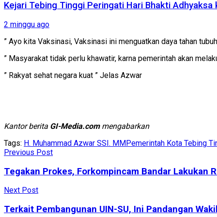
Kejari Tebing Tinggi Peringati Hari Bhakti Adhyaks
2 minggu ago
” Ayo kita Vaksinasi, Vaksinasi ini menguatkan daya tahan tubu
” Masyarakat tidak perlu khawatir, karna pemerintah akan melaku
” Rakyat sehat negara kuat ” Jelas Azwar
Kantor berita
GI-Media.com
mengabarkan
Tags:
H. Muhammad Azwar SSI. MM
Pemerintah Kota Tebing Ti
Previous Post
Tegakan Prokes, Forkompincam Bandar Lakukan R
Next Post
Terkait Pembangunan UIN-SU, Ini Pandangan Wakil