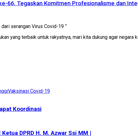
a ke-66, Tegaskan Komitmen Profesionalisme dan Inte
h dari serangan Virus Covid-19 ”
kan yang terbaik untuk rakyatnya, mari kita dukung agar negara k
nggi
Vaksinasi Covid-19
apat Koordinasi
 Ketua DPRD H. M. Azwar Ssi MM |