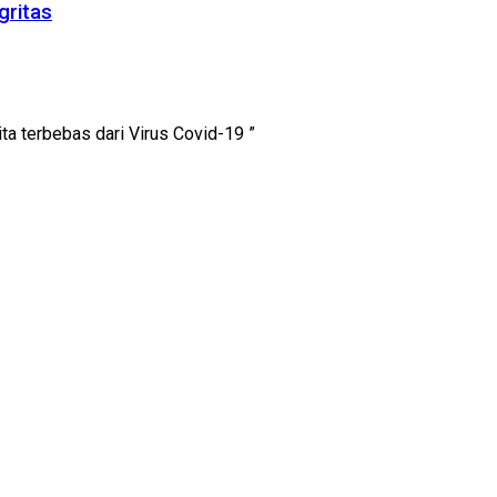
gritas
ita terbebas dari Virus Covid-19 ”