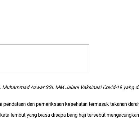
. Muhammad Azwar SSI. MM Jalani Vaksinasi Covid-19 yang di 
i pendataan dan pemeriksaan kesehatan termasuk tekanan darah
ur kata lembut yang biasa disapa bang haji tersebut mengacungk