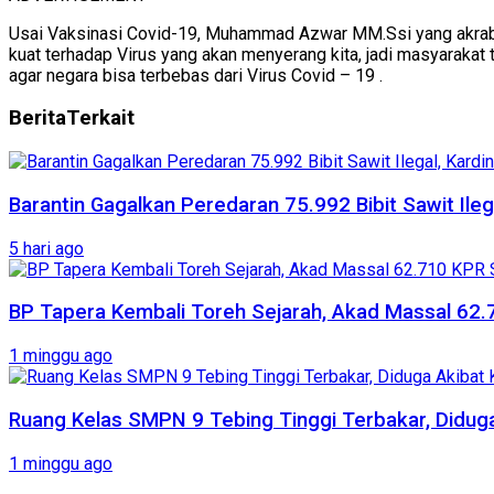
Usai Vaksinasi Covid-19, Muhammad Azwar MM.Ssi yang akrab d
kuat terhadap Virus yang akan menyerang kita, jadi masyarakat 
agar negara bisa terbebas dari Virus Covid – 19 .
Berita
Terkait
Barantin Gagalkan Peredaran 75.992 Bibit Sawit Ileg
5 hari ago
BP Tapera Kembali Toreh Sejarah, Akad Massal 62.
1 minggu ago
Ruang Kelas SMPN 9 Tebing Tinggi Terbakar, Diduga 
1 minggu ago