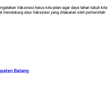
kan Vaksinasi harus kita jalani agar daya tahan tubuh kita
akat mendukung atas Vaksinasi yang dilakukan oleh pemerintah
upaten Batang