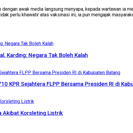
engan awak media langsung menyapa, kepada wartawan ia mengata
tidak perlu khawatir atas vaksinasi ini, ia pun mengajak masyar
al, Karding: Negara Tak Boleh Kalah
710 KPR Sejahtera FLPP Bersama Presiden RI di Kab
Akibat Korsleting Listrik