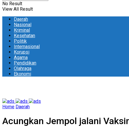
No Result
View All Result
Daerah
Nasional
Kriminal
Kesehatan
Politik
Internasional
Korupsi
Agama
Pendidikan
Olahraga
Ekonomi
Home
Daerah
Acungkan Jempol jalani Vaks