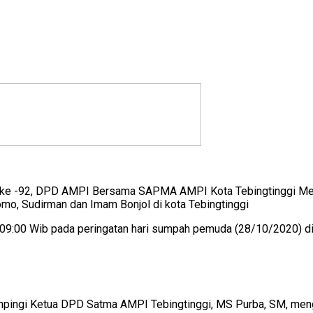
a ke -92, DPD AMPI Bersama SAPMA AMPI Kota Tebingtinggi Me
tomo, Sudirman dan Imam Bonjol di kota Tebingtinggi
l 09:00 Wib pada peringatan hari sumpah pemuda (28/10/2020) d
ampingi Ketua DPD Satma AMPI Tebingtinggi, MS Purba, SM, me