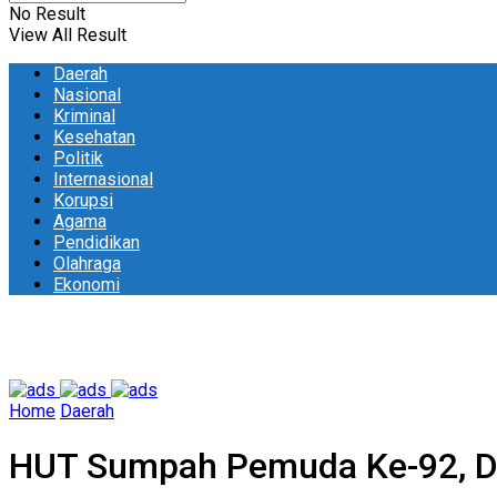
No Result
View All Result
Daerah
Nasional
Kriminal
Kesehatan
Politik
Internasional
Korupsi
Agama
Pendidikan
Olahraga
Ekonomi
Home
Daerah
HUT Sumpah Pemuda Ke-92, DP