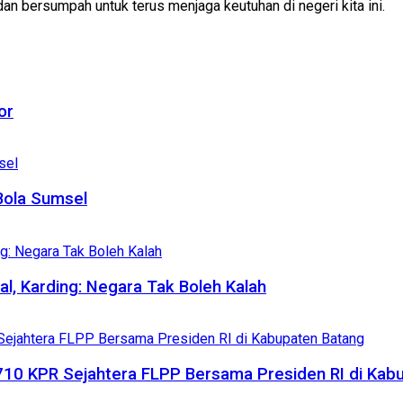
an bersumpah untuk terus menjaga keutuhan di negeri kita ini.
or
Bola Sumsel
al, Karding: Negara Tak Boleh Kalah
710 KPR Sejahtera FLPP Bersama Presiden RI di Kab