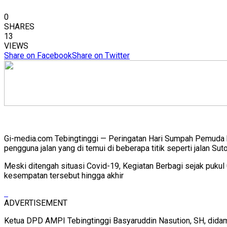
0
SHARES
13
VIEWS
Share on Facebook
Share on Twitter
Gi-media.com Tebingtinggi — Peringatan Hari Sumpah Pemud
pengguna jalan yang di temui di beberapa titik seperti jalan Su
Meski ditengah situasi Covid-19, Kegiatan Berbagi sejak puku
kesempatan tersebut hingga akhir
ADVERTISEMENT
Ketua DPD AMPI Tebingtinggi Basyaruddin Nasution, SH, did