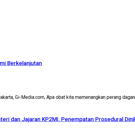
mi Berkelanjutan
Jakarta, Gi-Media.com, Apa obat kita memenangkan perang dagang
eri dan Jajaran KP2MI, Penempatan Prosedural Dini