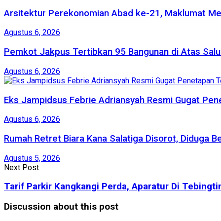
Arsitektur Perekonomian Abad ke-21, Maklumat Mer
Agustus 6, 2026
Pemkot Jakpus Tertibkan 95 Bangunan di Atas Salur
Agustus 6, 2026
‎Eks Jampidsus Febrie Adriansyah Resmi Gugat Pen
Agustus 6, 2026
Rumah Retret Biara Kana Salatiga Disorot, Diduga
Agustus 5, 2026
Next Post
Tarif Parkir Kangkangi Perda, Aparatur Di Tebingt
Discussion about this post