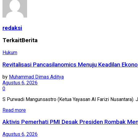
redaksi
Terkait
Berita
Hukum
Revitalisasi Pancasilanomics Menuju Keadilan Ekono
by
Muhammad Dimas Aditya
Agustus 6, 2026
0
S Purwadi Mangunsastro (Ketua Yayasan Al Farizi Nusantara). 
Read more
Aktivis Pemerhati PMI Desak Presiden Rombak Ment
Agustus 6, 2026