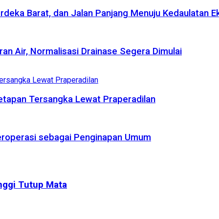
deka Barat, dan Jalan Panjang Menuju Kedaulatan 
an Air, Normalisasi Drainase Segera Dimulai
etapan Tersangka Lewat Praperadilan
 Beroperasi sebagai Penginapan Umum
inggi Tutup Mata