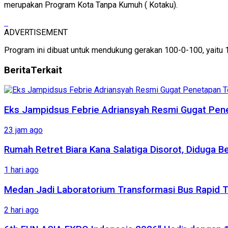
merupakan Program Kota Tanpa Kumuh ( Kotaku).
ADVERTISEMENT
Program ini dibuat untuk mendukung gerakan 100-0-100, yaitu 
Berita
Terkait
‎Eks Jampidsus Febrie Adriansyah Resmi Gugat Pen
23 jam ago
Rumah Retret Biara Kana Salatiga Disorot, Diduga
1 hari ago
Medan Jadi Laboratorium Transformasi Bus Rapid Tra
2 hari ago