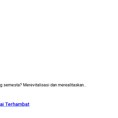
 semesta? Merevitalisasi dan merealitaskan...
lai Terhambat