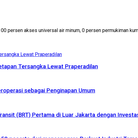
100 persen akses universal air minum, 0 persen permukiman kumu
etapan Tersangka Lewat Praperadilan
 Beroperasi sebagai Penginapan Umum
nsit (BRT) Pertama di Luar Jakarta dengan Investasi