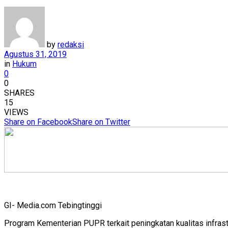
by
redaksi
Agustus 31, 2019
in
Hukum
0
0
SHARES
15
VIEWS
Share on Facebook
Share on Twitter
GI- Media.com Tebingtinggi
Program Kementerian PUPR terkait peningkatan kualitas infrast