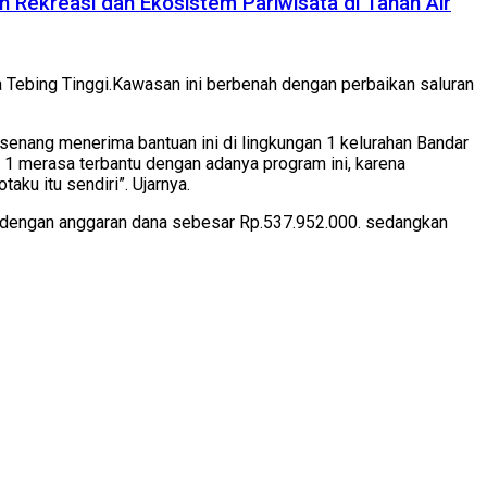
 Rekreasi dan Ekosistem Pariwisata di Tanah Air
ta Tebing Tinggi.Kawasan ini berbenah dengan perbaikan saluran
senang menerima bantuan ini di lingkungan 1 kelurahan Bandar
 1 merasa terbantu dengan adanya program ini, karena
ku itu sendiri”. Ujarnya.
an dengan anggaran dana sebesar Rp.537.952.000. sedangkan