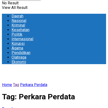
No Result
View All Result
Daerah
Nasional
Kriminal
Kesehatan
Politik
Internasional
Korupsi
Agama
Pendidikan
Olahraga
Ekonomi
Home
Tag
Perkara Perdata
Tag:
Perkara Perdata