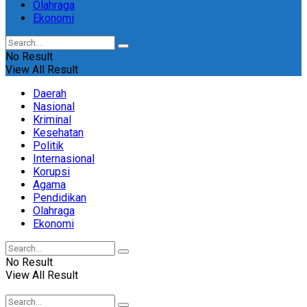
Olahraga
Ekonomi
No Result
View All Result
Daerah
Nasional
Kriminal
Kesehatan
Politik
Internasional
Korupsi
Agama
Pendidikan
Olahraga
Ekonomi
No Result
View All Result