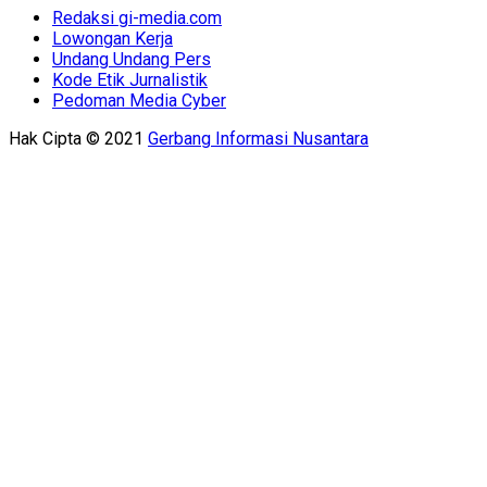
Redaksi gi-media.com
Lowongan Kerja
Undang Undang Pers
Kode Etik Jurnalistik
Pedoman Media Cyber
Hak Cipta © 2021
Gerbang Informasi Nusantara