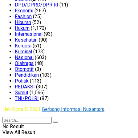
DPD/DPRD/DPR RI
(11)
Ekonomi
(267)
Fashion
(25)
Hiburan
(52)
Hukum
(1,170)
Internasional
(93)
Kesehatan
(90)
Korupsi
(51)
Kriminal
(173)
Nasional
(603)
Olahraga
(48)
Otomotif
(3)
Pendidikan
(103)
Politik
(113)
REDAKSI
(307)
Sumut
(1,066)
TNI/POLRI
(87)
Hak Cipta © 2021
Gerbang Informasi Nusantara
No Result
View All Result