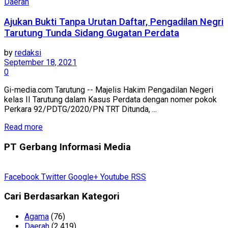
Daerah
Ajukan Bukti Tanpa Urutan Daftar, Pengadilan Negri
Tarutung Tunda Sidang Gugatan Perdata
by
redaksi
September 18, 2021
0
Gi-media.com Tarutung -- Majelis Hakim Pengadilan Negeri
kelas II Tarutung dalam Kasus Perdata dengan nomer pokok
Perkara 92/PDTG/2020/PN TRT Ditunda, ...
Read more
PT Gerbang Informasi Media
Facebook
Twitter
Google+
Youtube
RSS
Cari Berdasarkan Kategori
Agama
(76)
Daerah
(2,419)