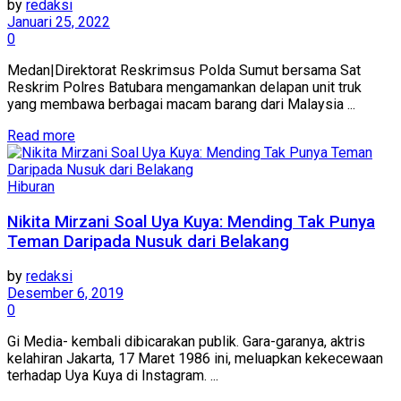
by
redaksi
Januari 25, 2022
0
Medan|Direktorat Reskrimsus Polda Sumut bersama Sat
Reskrim Polres Batubara mengamankan delapan unit truk
yang membawa berbagai macam barang dari Malaysia ...
Read more
Hiburan
Nikita Mirzani Soal Uya Kuya: Mending Tak Punya
Teman Daripada Nusuk dari Belakang
by
redaksi
Desember 6, 2019
0
Gi Media- kembali dibicarakan publik. Gara-garanya, aktris
kelahiran Jakarta, 17 Maret 1986 ini, meluapkan kekecewaan
terhadap Uya Kuya di Instagram. ...