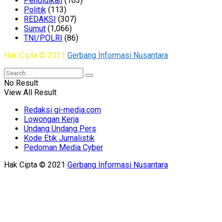
Pendidikan
(103)
Politik
(113)
REDAKSI
(307)
Sumut
(1,066)
TNI/POLRI
(86)
Hak Cipta © 2021
Gerbang Informasi Nusantara
No Result
View All Result
Redaksi gi-media.com
Lowongan Kerja
Undang Undang Pers
Kode Etik Jurnalistik
Pedoman Media Cyber
Hak Cipta © 2021
Gerbang Informasi Nusantara