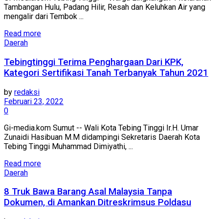
Tambangan Hulu, Padang Hilir, Resah dan Keluhkan Air yang
mengalir dari Tembok ...
Read more
Daerah
Tebingtinggi Terima Penghargaan Dari KPK,
Kategori Sertifikasi Tanah Terbanyak Tahun 2021
by
redaksi
Februari 23, 2022
0
Gi-media.kom Sumut -- Wali Kota Tebing Tinggi Ir.H. Umar
Zunaidi Hasibuan M.M didampingi Sekretaris Daerah Kota
Tebing Tinggi Muhammad Dimiyathi, ...
Read more
Daerah
8 Truk Bawa Barang Asal Malaysia Tanpa
Dokumen, di Amankan Ditreskrimsus Poldasu