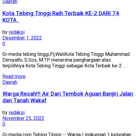
Daerah
Kota Tebing Tinggi Raih Terbaik KE-2 DARI 74
KOTA
by
redaksi
Desember 1, 2022
0
Gi-media tebing tinggi,Pj,WaliKota Tebing Tinggi Muhammad
Dimiyathi, S.Sos, M.TP menerima penghargaan atas
terpilihnya Kota Tebing Tinggi sebagai Kota Terbaik ke-2 ...
Read more
Daerah
Warga Resah!!! Air Dari Tembok Aguan Banjiri Jalan
dan Tanah Wakaf
by
redaksi
November 25, 2022
0
Gi-media.com Tebing Tinggi -- Warga Lingkungan 1 kelurahan