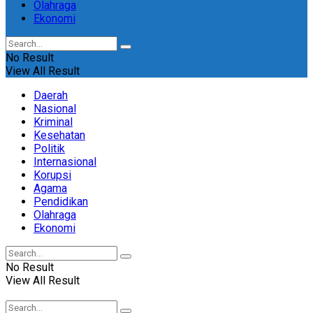
Olahraga
Ekonomi
No Result
View All Result
Daerah
Nasional
Kriminal
Kesehatan
Politik
Internasional
Korupsi
Agama
Pendidikan
Olahraga
Ekonomi
No Result
View All Result