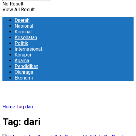
No Result
View All Result
Daerah
Nasional
Kriminal
Kesehatan
Politik
Internasional
Korupsi
Agama
Pendidikan
Olahraga
Ekonomi
Home
Tag
dari
Tag:
dari