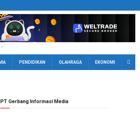
NT
MA
PENDIDIKAN
OLAHRAGA
EKONOMI
PT Gerbang Informasi Media