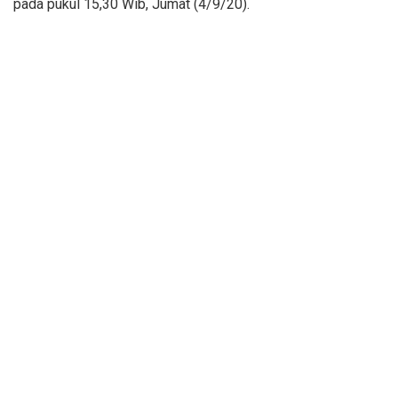
pada pukul 15,30 Wib, Jumat (4/9/20).