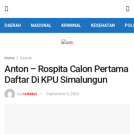
DAERAH
NASIONAL
KRIMINAL
KESEHATAN
POL
Home
Daerah
Anton – Rospita Calon Pertama
Daftar Di KPU Simalungun
by
redaksi
September 5, 2020