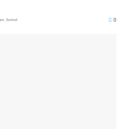
0
an
,
Sumut