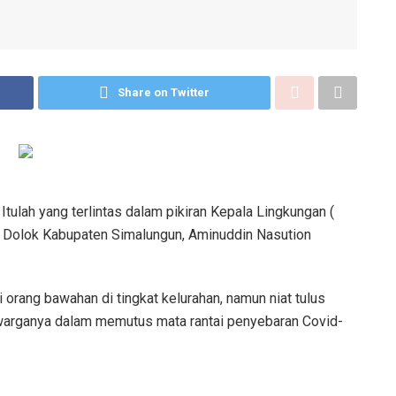
Share on Twitter
ulah yang terlintas dalam pikiran Kepala Lingkungan (
n Dolok Kabupaten Simalungun, Aminuddin Nasution
orang bawahan di tingkat kelurahan, namun niat tulus
warganya dalam memutus mata rantai penyebaran Covid-