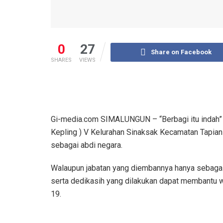
0
27
Share on Facebook
SHARES
VIEWS
Gi-media.com SIMALUNGUN – “Berbagi itu indah” It
Kepling ) V Kelurahan Sinaksak Kecamatan Tapia
sebagai abdi negara.
Walaupun jabatan yang diembannya hanya sebagai 
serta dedikasih yang dilakukan dapat membantu 
19.