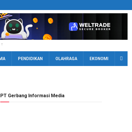
NT
MA
PENDIDIKAN
OLAHRAGA
EKONOMI
PT Gerbang Informasi Media