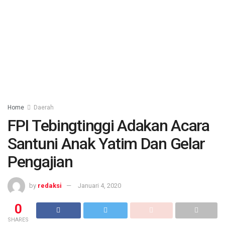
Home
Daerah
FPI Tebingtinggi Adakan Acara
Santuni Anak Yatim Dan Gelar
Pengajian
by
redaksi
Januari 4, 2020
0
SHARES