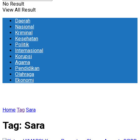
No Result
View All Result
Daerah
Nasional
Kriminal
Kesehatan
Politik
Internasional
Korupsi
Agama
Pendidikan
Olahraga
Ekonomi
Home
Tag
Sara
Tag:
Sara