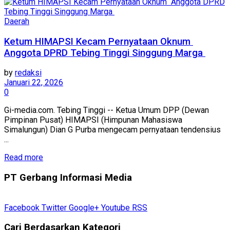
Daerah
Ketum HIMAPSI Kecam Pernyataan Oknum
Anggota DPRD Tebing Tinggi Singgung Marga
by
redaksi
Januari 22, 2026
0
Gi-media.com. Tebing Tinggi -- Ketua Umum DPP (Dewan
Pimpinan Pusat) HIMAPSI (Himpunan Mahasiswa
Simalungun) Dian G Purba mengecam pernyataan tendensius
...
Read more
PT Gerbang Informasi Media
Facebook
Twitter
Google+
Youtube
RSS
Cari Berdasarkan Kategori