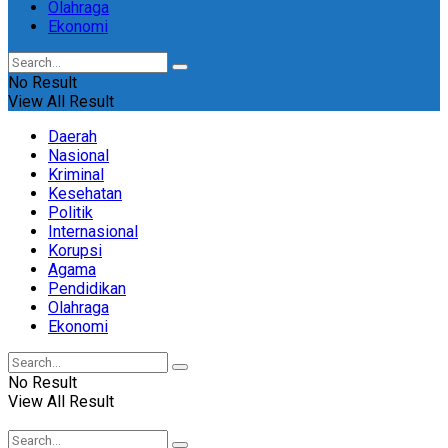
Olahraga
Ekonomi
No Result
View All Result
Daerah
Nasional
Kriminal
Kesehatan
Politik
Internasional
Korupsi
Agama
Pendidikan
Olahraga
Ekonomi
No Result
View All Result