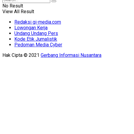
No Result
View All Result
Redaksi gi-media.com
Lowongan Kerja
Undang Undang Pers
Kode Etik Jurnalistik
Pedoman Media Cyber
Hak Cipta © 2021
Gerbang Informasi Nusantara