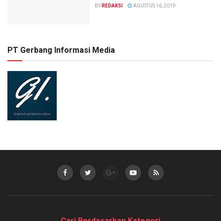
BY
REDAKSI
AGUSTUS 16, 2019
PT Gerbang Informasi Media
Cari Berdasarkan Kategori