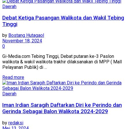
Daerah
Debat Ketiga Pasangan Walikota dan Wakil Tebing
Tinggi
by
Bostang Hutagaol
November 18, 2024
0
Gi-Media.com Tebing Tinggi, Debat putaran ke-3 Paslon
walikota & wakil walikota trakhir dilaksanakan di MPP ( Mall
Pelayanan Publik) di ...
Read more
Daerah
Iman Irdian Saragih Daftarkan Diri ke Perindo dan
Gerinda Sebagai Balon Walikota 2024-2029
by
redaksi
Mei 13, 2024