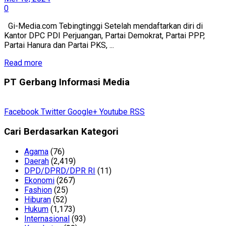
0
Gi-Media.com Tebingtinggi Setelah mendaftarkan diri di
Kantor DPC PDI Perjuangan, Partai Demokrat, Partai PPP,
Partai Hanura dan Partai PKS, ...
Read more
PT Gerbang Informasi Media
Facebook
Twitter
Google+
Youtube
RSS
Cari Berdasarkan Kategori
Agama
(76)
Daerah
(2,419)
DPD/DPRD/DPR RI
(11)
Ekonomi
(267)
Fashion
(25)
Hiburan
(52)
Hukum
(1,173)
Internasional
(93)