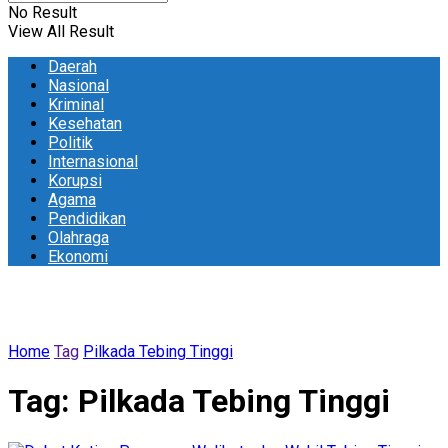
No Result
View All Result
Daerah
Nasional
Kriminal
Kesehatan
Politik
Internasional
Korupsi
Agama
Pendidikan
Olahraga
Ekonomi
Home
Tag
Pilkada Tebing Tinggi
Tag:
Pilkada Tebing Tinggi