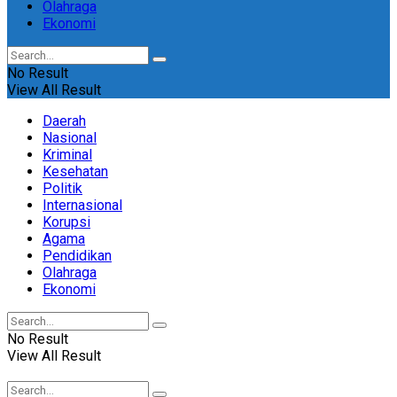
Olahraga
Ekonomi
No Result
View All Result
Daerah
Nasional
Kriminal
Kesehatan
Politik
Internasional
Korupsi
Agama
Pendidikan
Olahraga
Ekonomi
No Result
View All Result