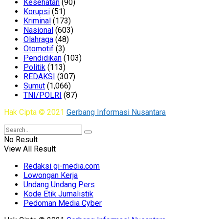
Kesehatan
(90)
Korupsi
(51)
Kriminal
(173)
Nasional
(603)
Olahraga
(48)
Otomotif
(3)
Pendidikan
(103)
Politik
(113)
REDAKSI
(307)
Sumut
(1,066)
TNI/POLRI
(87)
Hak Cipta © 2021
Gerbang Informasi Nusantara
No Result
View All Result
Redaksi gi-media.com
Lowongan Kerja
Undang Undang Pers
Kode Etik Jurnalistik
Pedoman Media Cyber