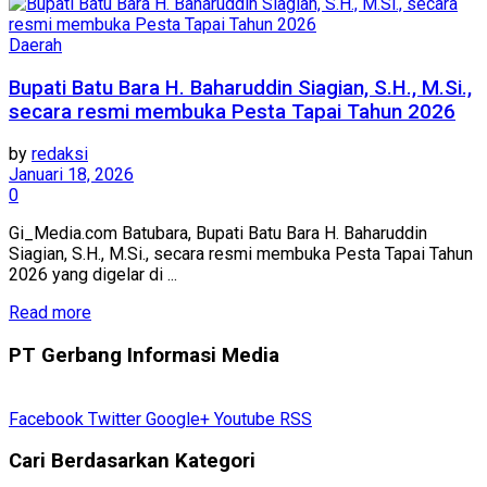
Daerah
Bupati Batu Bara H. Baharuddin Siagian, S.H., M.Si.,
secara resmi membuka Pesta Tapai Tahun 2026
by
redaksi
Januari 18, 2026
0
Gi_Media.com Batubara, Bupati Batu Bara H. Baharuddin
Siagian, S.H., M.Si., secara resmi membuka Pesta Tapai Tahun
2026 yang digelar di ...
Read more
PT Gerbang Informasi Media
Facebook
Twitter
Google+
Youtube
RSS
Cari Berdasarkan Kategori