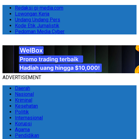
Redaksi gi-media.com
Lowongan Kerja
Undang Undang Pers
Kode Etik Jurnalistik
Pedoman Media Cyber
ADVERTISEMENT
Daerah
Nasional
Kriminal
Kesehatan
Politik
Internasional
Korupsi
Agama
Pendidikan