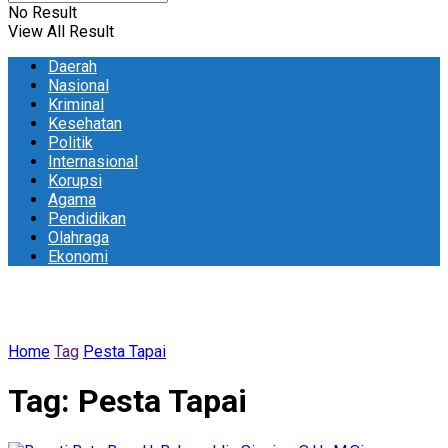
No Result
View All Result
Daerah
Nasional
Kriminal
Kesehatan
Politik
Internasional
Korupsi
Agama
Pendidikan
Olahraga
Ekonomi
Home
Tag
Pesta Tapai
Tag:
Pesta Tapai