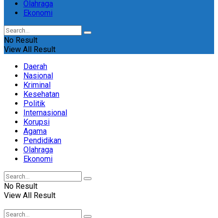
Olahraga
Ekonomi
No Result
View All Result
Daerah
Nasional
Kriminal
Kesehatan
Politik
Internasional
Korupsi
Agama
Pendidikan
Olahraga
Ekonomi
No Result
View All Result