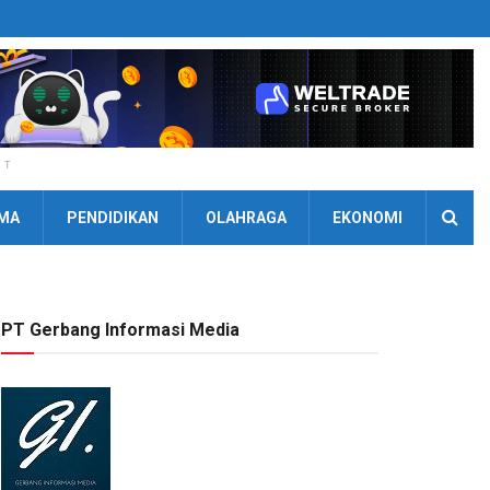
NT
MA
PENDIDIKAN
OLAHRAGA
EKONOMI
PT Gerbang Informasi Media