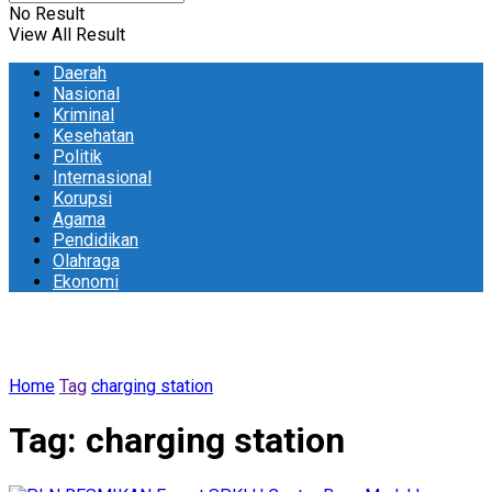
No Result
View All Result
Daerah
Nasional
Kriminal
Kesehatan
Politik
Internasional
Korupsi
Agama
Pendidikan
Olahraga
Ekonomi
Home
Tag
charging station
Tag:
charging station