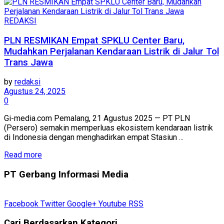
REDAKSI
PLN RESMIKAN Empat SPKLU Center Baru,
Mudahkan Perjalanan Kendaraan Listrik di Jalur Tol
Trans Jawa
by
redaksi
Agustus 24, 2025
0
Gi-media.com Pemalang, 21 Agustus 2025 — PT PLN
(Persero) semakin memperluas ekosistem kendaraan listrik
di Indonesia dengan menghadirkan empat Stasiun ...
Read more
PT Gerbang Informasi Media
Facebook
Twitter
Google+
Youtube
RSS
Cari Berdasarkan Kategori