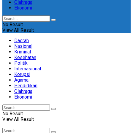
Olahraga
Ekonomi
No Result
View All Result
Daerah
Nasional
Kriminal
Kesehatan
Politik
Internasional
Korupsi
Agama
Pendidikan
Olahraga
Ekonomi
No Result
View All Result