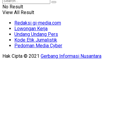
No Result
View All Result
Redaksi gi-media.com
Lowongan Kerja
Undang Undang Pers
Kode Etik Jurnalistik
Pedoman Media Cyber
Hak Cipta © 2021
Gerbang Informasi Nusantara