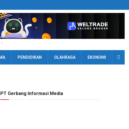
NT
MA
PENDIDIKAN
OLAHRAGA
EKONOMI
PT Gerbang Informasi Media