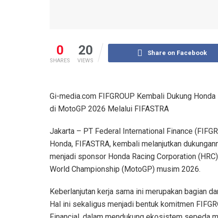
0
20
Share on Facebook
SHARES
VIEWS
Gi-media.com FIFGROUP Kembali Dukung Honda R
di MotoGP 2026 Melalui FIFASTRA
Jakarta – PT Federal International Finance (FIF
Honda, FIFASTRA, kembali melanjutkan dukunganny
menjadi sponsor Honda Racing Corporation (HRC)
World Championship (MotoGP) musim 2026.
Keberlanjutan kerja sama ini merupakan bagian da
Hal ini sekaligus menjadi bentuk komitmen FIFGR
Financial, dalam mendukung ekosistem sepeda m