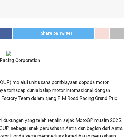
Share on Twitter
acing Corporation
GROUP) melalui unit usaha pembiayaan sepeda motor
a terhadap dunia balap motor internasional dengan
 Factory Team dalam ajang FIM Road Racing Grand Prix
ri dukungan yang telah terjalin sejak MotoGP musim 2025.
OUP sebagai anak perusahaan Astra dan bagian dari Astra
otor Honda serta memperluas keterlibatan perusahaan