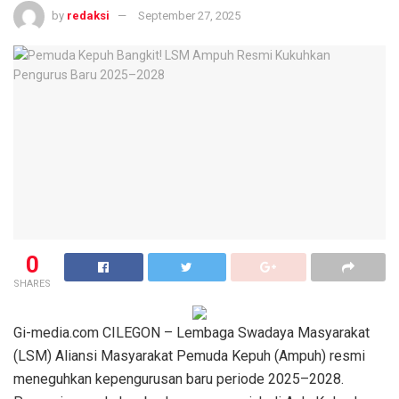
by
redaksi
September 27, 2025
0
SHARES
Gi-media.com CILEGON – Lembaga Swadaya Masyarakat
(LSM) Aliansi Masyarakat Pemuda Kepuh (Ampuh) resmi
meneguhkan kepengurusan baru periode 2025–2028.