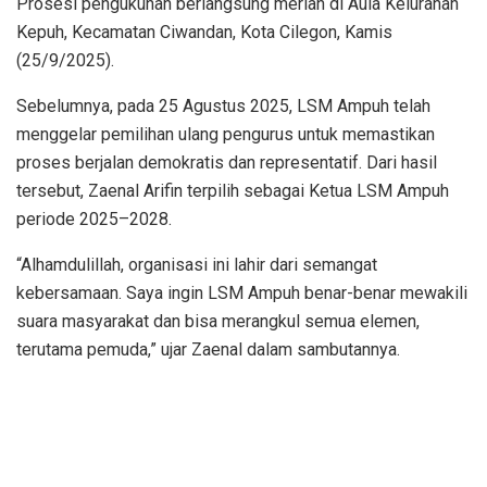
Prosesi pengukuhan berlangsung meriah di Aula Kelurahan
Kepuh, Kecamatan Ciwandan, Kota Cilegon, Kamis
(25/9/2025).
Sebelumnya, pada 25 Agustus 2025, LSM Ampuh telah
menggelar pemilihan ulang pengurus untuk memastikan
proses berjalan demokratis dan representatif. Dari hasil
tersebut, Zaenal Arifin terpilih sebagai Ketua LSM Ampuh
periode 2025–2028.
“Alhamdulillah, organisasi ini lahir dari semangat
kebersamaan. Saya ingin LSM Ampuh benar-benar mewakili
suara masyarakat dan bisa merangkul semua elemen,
terutama pemuda,” ujar Zaenal dalam sambutannya.