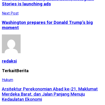
Stories is launching ads
Next Post
Washington prepares for Donald Trump’s big
moment
redaksi
Terkait
Berita
Hukum
Arsitektur Perekonomian Abad ke-21, Maklumat
Merdeka Barat, dan Jalan Panjang Menuju
Kedaulatan Ekonomi