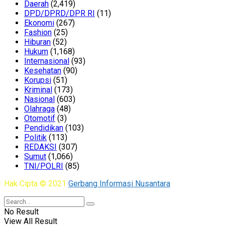
Daerah
(2,419)
DPD/DPRD/DPR RI
(11)
Ekonomi
(267)
Fashion
(25)
Hiburan
(52)
Hukum
(1,168)
Internasional
(93)
Kesehatan
(90)
Korupsi
(51)
Kriminal
(173)
Nasional
(603)
Olahraga
(48)
Otomotif
(3)
Pendidikan
(103)
Politik
(113)
REDAKSI
(307)
Sumut
(1,066)
TNI/POLRI
(85)
Hak Cipta © 2021
Gerbang Informasi Nusantara
No Result
View All Result