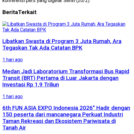
konferensi pers yang digelar Senin (20/2).
Berita
Terkait
Libatkan Swasta di Program 3 Juta Rumah, Ara
Tegaskan Tak Ada Catatan BPK
1 hari ago
Medan Jadi Laboratorium Transformasi Bus Rapid
Transit (BRT) Pertama di Luar Jakarta dengan
Investasi Rp 1,9 Triliun
1 hari ago
6th FUN ASIA EXPO Indonesia 2026″ Hadir dengan
150 peserta dari mancanegara Perkuat Industri
Taman Rekreasi dan Ekosistem Pariwisata di
Tanah Air