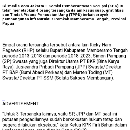
Gi-media.com Jakarta – Komisi Pemberantasan Korupsi (KPK) RI
telah menetapkan 4 orang tersangka dalam kasus suap, gratifikasi
dan Tindak Pidana Pencucian Uang (TPPU) terkait proyek
pembangunan infrastruktur Pemkab Mamberamo Tengah, Provinsi
Papua
Empat orang tersangka tersebut antara lain Ricky Ham
Pagawak (RHP) selaku Bupati Kabupaten Mamberamo Tengah
periode 2013-2018 dan periode 2018-2023, Simon Pampang
(SP) Swasta yang juga Direktur Utama PT BKR (Bina Karya
Raya), Jusieandra Pribadi Pampang (JPP) Swasta/Direktur
PT BAP (Bumi Abadi Perkasa) dan Marten Toding (MT)
Swasta/Direktur PT SSM (Solata Sukses Membangun).
ADVERTISEMENT
“Untuk 3 Tersangka lainnya, yaitu SP, JPP dan MT saat ini
putusan pengadilannya sudah berkekuatan hukum tetap dan
segera dilakukan eksekusi,” kata Ketua KPK Firli Bahuri dalam