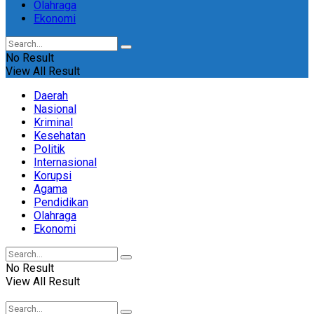
Olahraga
Ekonomi
No Result
View All Result
Daerah
Nasional
Kriminal
Kesehatan
Politik
Internasional
Korupsi
Agama
Pendidikan
Olahraga
Ekonomi
No Result
View All Result