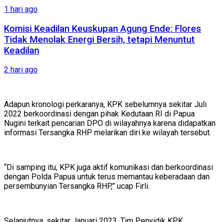
1 hari ago
Komisi Keadilan Keuskupan Agung Ende: Flores
Tidak Menolak Energi Bersih, tetapi Menuntut
Keadilan
2 hari ago
Adapun kronologi perkaranya, KPK sebelumnya sekitar Juli
2022 berkoordinasi dengan pihak Kedutaan RI di Papua
Nugini terkait pencarian DPO di wilayahnya karena didapatkan
informasi Tersangka RHP melarikan diri ke wilayah tersebut.
“Di samping itu, KPK juga aktif komunikasi dan berkoordinasi
dengan Polda Papua untuk terus memantau keberadaan dan
persembunyian Tersangka RHP,” ucap Firli.
Selanjutnya, sekitar Januari 2023, Tim Penyidik KPK