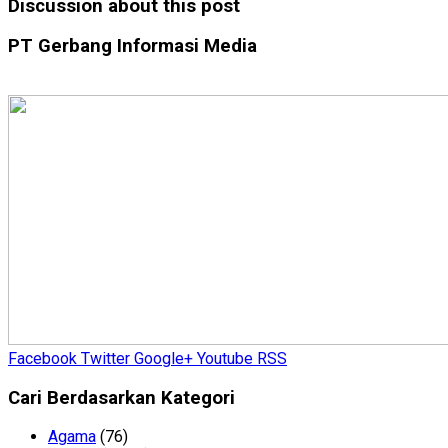
Discussion about this post
PT Gerbang Informasi Media
Facebook
Twitter
Google+
Youtube
RSS
Cari Berdasarkan Kategori
Agama
(76)