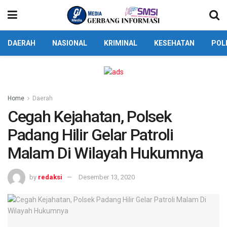
DAERAH
NASIONAL
KRIMINAL
KESEHATAN
POL
Home
Daerah
Cegah Kejahatan, Polsek
Padang Hilir Gelar Patroli
Malam Di Wilayah Hukumnya
by
redaksi
Desember 13, 2020