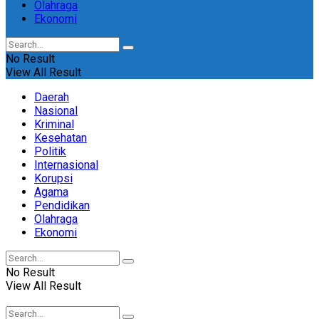
Olahraga
Ekonomi
No Result
View All Result
Daerah
Nasional
Kriminal
Kesehatan
Politik
Internasional
Korupsi
Agama
Pendidikan
Olahraga
Ekonomi
No Result
View All Result