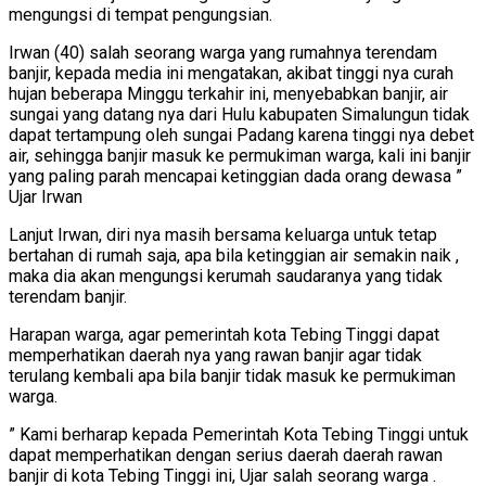
mengungsi di tempat pengungsian.
Irwan (40) salah seorang warga yang rumahnya terendam
banjir, kepada media ini mengatakan, akibat tinggi nya curah
hujan beberapa Minggu terkahir ini, menyebabkan banjir, air
sungai yang datang nya dari Hulu kabupaten Simalungun tidak
dapat tertampung oleh sungai Padang karena tinggi nya debet
air, sehingga banjir masuk ke permukiman warga, kali ini banjir
yang paling parah mencapai ketinggian dada orang dewasa ”
Ujar Irwan
Lanjut Irwan, diri nya masih bersama keluarga untuk tetap
bertahan di rumah saja, apa bila ketinggian air semakin naik ,
maka dia akan mengungsi kerumah saudaranya yang tidak
terendam banjir.
Harapan warga, agar pemerintah kota Tebing Tinggi dapat
memperhatikan daerah nya yang rawan banjir agar tidak
terulang kembali apa bila banjir tidak masuk ke permukiman
warga.
” Kami berharap kepada Pemerintah Kota Tebing Tinggi untuk
dapat memperhatikan dengan serius daerah daerah rawan
banjir di kota Tebing Tinggi ini, Ujar salah seorang warga .