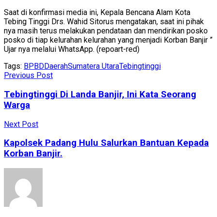
Saat di konfirmasi media ini, Kepala Bencana Alam Kota
Tebing Tinggi Drs. Wahid Sitorus mengatakan, saat ini pihak
nya masih terus melakukan pendataan dan mendirikan posko
posko di tiap kelurahan kelurahan yang menjadi Korban Banjir ”
Ujar nya melalui WhatsApp. (repoart-red)
Tags:
BPBD
Daerah
Sumatera Utara
Tebingtinggi
Previous Post
Tebingtinggi Di Landa Banjir, Ini Kata Seorang
Warga
Next Post
Kapolsek Padang Hulu Salurkan Bantuan Kepada
Korban Banjir.