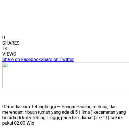
0
SHARES
14
VIEWS
Share on Facebook
Share on Twitter
Gi-media.com Tebingtinggi — Sungai Padang meluap, dan
merendam ribuan rumah yang ada di 5 ( lima ) kecamatan yang
berada di kota Tebing Tinggi, pada hari Jumat (27/11) sekira
pukul 02.00 Wib