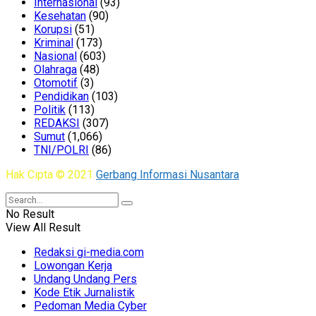
Internasional
(93)
Kesehatan
(90)
Korupsi
(51)
Kriminal
(173)
Nasional
(603)
Olahraga
(48)
Otomotif
(3)
Pendidikan
(103)
Politik
(113)
REDAKSI
(307)
Sumut
(1,066)
TNI/POLRI
(86)
Hak Cipta © 2021
Gerbang Informasi Nusantara
No Result
View All Result
Redaksi gi-media.com
Lowongan Kerja
Undang Undang Pers
Kode Etik Jurnalistik
Pedoman Media Cyber