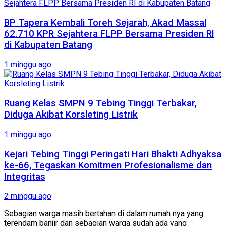
BP Tapera Kembali Toreh Sejarah, Akad Massal
62.710 KPR Sejahtera FLPP Bersama Presiden RI
di Kabupaten Batang
1 minggu ago
Ruang Kelas SMPN 9 Tebing Tinggi Terbakar,
Diduga Akibat Korsleting Listrik
1 minggu ago
Kejari Tebing Tinggi Peringati Hari Bhakti Adhyaksa
ke-66, Tegaskan Komitmen Profesionalisme dan
Integritas
2 minggu ago
Sebagian warga masih bertahan di dalam rumah nya yang
terendam banjir dan sebagian warga sudah ada yang