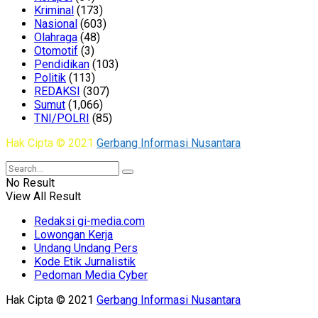
Kriminal
(173)
Nasional
(603)
Olahraga
(48)
Otomotif
(3)
Pendidikan
(103)
Politik
(113)
REDAKSI
(307)
Sumut
(1,066)
TNI/POLRI
(85)
Hak Cipta © 2021
Gerbang Informasi Nusantara
No Result
View All Result
Redaksi gi-media.com
Lowongan Kerja
Undang Undang Pers
Kode Etik Jurnalistik
Pedoman Media Cyber
Hak Cipta © 2021
Gerbang Informasi Nusantara