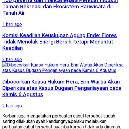
150 peserta dari mancanegara Perkuat Industri
Taman Rekreasi dan Ekosistem Pariwisata di
Tanah Air
1 hari ago
Komisi Keadilan Keuskupan Agung Ende: Flores
Tidak Menolak Energi Bersih, tetapi Menuntut
Keadilan
2 hari ago
Dibocorkan Kuasa Hukum Hera, Erin Wartia Akan
Diperiksa atas Kasus Dugaan Penganiayaan pada
Kamis 6 Agustus
2 hari ago
Korban juga mengatakan perbuatan cabul tersebut sudah
sering dilakukan ayah kandungnya,pelaku melakukan
perbuatan cabul tersebut saat ibu korban tidak ada dirumah.