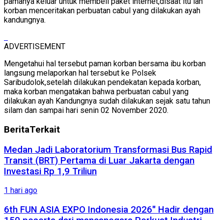
pamanya keluar untuk membeli paket internet,disaat itu lah
korban menceritakan perbuatan cabul yang dilakukan ayah
kandungnya.
ADVERTISEMENT
Mengetahui hal tersebut paman korban bersama ibu korban
langsung melaporkan hal tersebut ke Polsek
Saribudolok,setelah dilakukan pendekatan kepada korban,
maka korban mengatakan bahwa perbuatan cabul yang
dilakukan ayah Kandungnya sudah dilakukan sejak satu tahun
silam dan sampai hari senin 02 November 2020.
Berita
Terkait
Medan Jadi Laboratorium Transformasi Bus Rapid
Transit (BRT) Pertama di Luar Jakarta dengan
Investasi Rp 1,9 Triliun
1 hari ago
6th FUN ASIA EXPO Indonesia 2026″ Hadir dengan