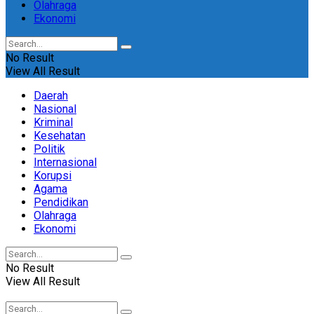
Olahraga
Ekonomi
No Result
View All Result
Daerah
Nasional
Kriminal
Kesehatan
Politik
Internasional
Korupsi
Agama
Pendidikan
Olahraga
Ekonomi
No Result
View All Result