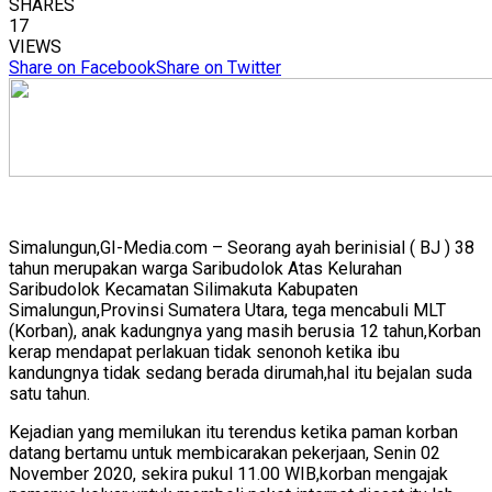
SHARES
17
VIEWS
Share on Facebook
Share on Twitter
Simalungun,GI-Media.com – Seorang ayah berinisial ( BJ ) 38
tahun merupakan warga Saribudolok Atas Kelurahan
Saribudolok Kecamatan Silimakuta Kabupaten
Simalungun,Provinsi Sumatera Utara, tega mencabuli MLT
(Korban), anak kadungnya yang masih berusia 12 tahun,Korban
kerap mendapat perlakuan tidak senonoh ketika ibu
kandungnya tidak sedang berada dirumah,hal itu bejalan suda
satu tahun.
Kejadian yang memilukan itu terendus ketika paman korban
datang bertamu untuk membicarakan pekerjaan, Senin 02
November 2020, sekira pukul 11.00 WIB,korban mengajak