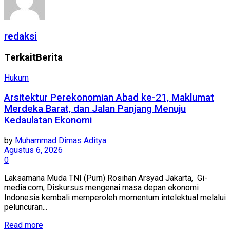
redaksi
Terkait
Berita
Hukum
Arsitektur Perekonomian Abad ke-21, Maklumat
Merdeka Barat, dan Jalan Panjang Menuju
Kedaulatan Ekonomi
by
Muhammad Dimas Aditya
Agustus 6, 2026
0
Laksamana Muda TNI (Purn) Rosihan Arsyad Jakarta, Gi-
media.com, Diskursus mengenai masa depan ekonomi
Indonesia kembali memperoleh momentum intelektual melalui
peluncuran...
Read more