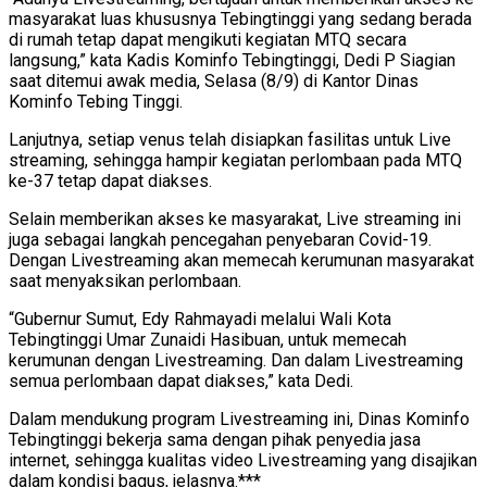
masyarakat luas khususnya Tebingtinggi yang sedang berada
di rumah tetap dapat mengikuti kegiatan MTQ secara
langsung,” kata Kadis Kominfo Tebingtinggi, Dedi P Siagian
saat ditemui awak media, Selasa (8/9) di Kantor Dinas
Kominfo Tebing Tinggi.
Lanjutnya, setiap venus telah disiapkan fasilitas untuk Live
streaming, sehingga hampir kegiatan perlombaan pada MTQ
ke-37 tetap dapat diakses.
Selain memberikan akses ke masyarakat, Live streaming ini
juga sebagai langkah pencegahan penyebaran Covid-19.
Dengan Livestreaming akan memecah kerumunan masyarakat
saat menyaksikan perlombaan.
“Gubernur Sumut, Edy Rahmayadi melalui Wali Kota
Tebingtinggi Umar Zunaidi Hasibuan, untuk memecah
kerumunan dengan Livestreaming. Dan dalam Livestreaming
semua perlombaan dapat diakses,” kata Dedi.
Dalam mendukung program Livestreaming ini, Dinas Kominfo
Tebingtinggi bekerja sama dengan pihak penyedia jasa
internet, sehingga kualitas video Livestreaming yang disajikan
dalam kondisi bagus, jelasnya.***