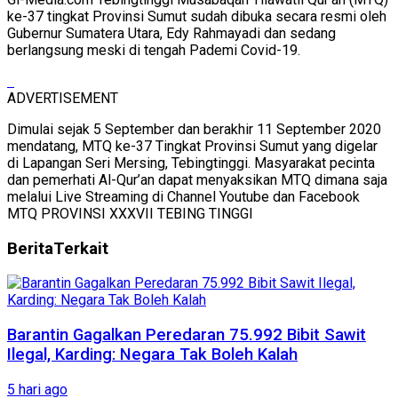
ke-37 tingkat Provinsi Sumut sudah dibuka secara resmi oleh
Gubernur Sumatera Utara, Edy Rahmayadi dan sedang
berlangsung meski di tengah Pademi Covid-19.
ADVERTISEMENT
Dimulai sejak 5 September dan berakhir 11 September 2020
mendatang, MTQ ke-37 Tingkat Provinsi Sumut yang digelar
di Lapangan Seri Mersing, Tebingtinggi. Masyarakat pecinta
dan pemerhati Al-Qur’an dapat menyaksikan MTQ dimana saja
melalui Live Streaming di Channel Youtube dan Facebook
MTQ PROVINSI XXXVII TEBING TINGGI
Berita
Terkait
Barantin Gagalkan Peredaran 75.992 Bibit Sawit
Ilegal, Karding: Negara Tak Boleh Kalah
5 hari ago