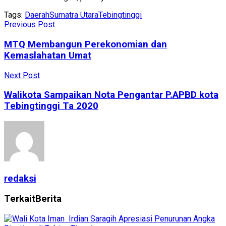
Tags:
Daerah
Sumatra Utara
Tebingtinggi
Previous Post
MTQ Membangun Perekonomian dan
Kemaslahatan Umat
Next Post
Walikota Sampaikan Nota Pengantar P.APBD kota
Tebingtinggi Ta 2020
redaksi
Terkait
Berita