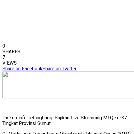
0
SHARES
7
VIEWS
Share on Facebook
Share on Twitter
Diskominfo Tebingtinggi Sajikan Live Streaming MTQ ke-37
Tingkat Provinsi Sumut
Gi-Media.com Tebingtinggi Musabaqah Tilawatil Qur’an (MTQ)