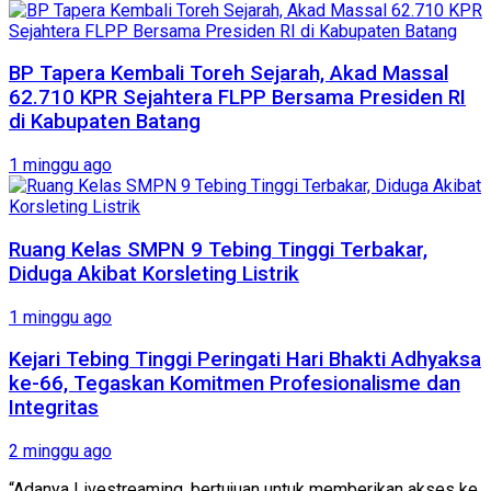
BP Tapera Kembali Toreh Sejarah, Akad Massal
62.710 KPR Sejahtera FLPP Bersama Presiden RI
di Kabupaten Batang
1 minggu ago
Ruang Kelas SMPN 9 Tebing Tinggi Terbakar,
Diduga Akibat Korsleting Listrik
1 minggu ago
Kejari Tebing Tinggi Peringati Hari Bhakti Adhyaksa
ke-66, Tegaskan Komitmen Profesionalisme dan
Integritas
2 minggu ago
“Adanya Livestreaming, bertujuan untuk memberikan akses ke