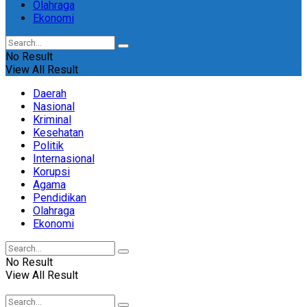
Olahraga
Ekonomi
No Result
View All Result
Daerah
Nasional
Kriminal
Kesehatan
Politik
Internasional
Korupsi
Agama
Pendidikan
Olahraga
Ekonomi
No Result
View All Result