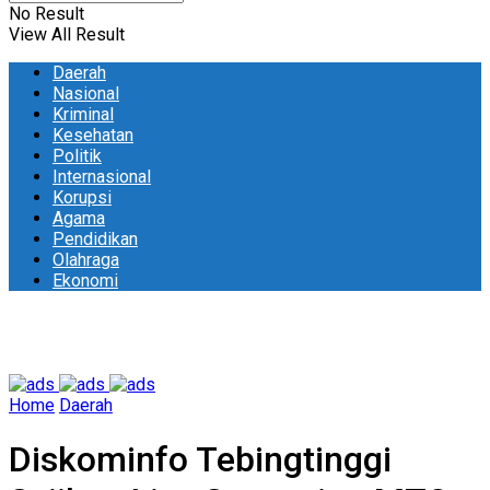
No Result
View All Result
Daerah
Nasional
Kriminal
Kesehatan
Politik
Internasional
Korupsi
Agama
Pendidikan
Olahraga
Ekonomi
Home
Daerah
Diskominfo Tebingtinggi