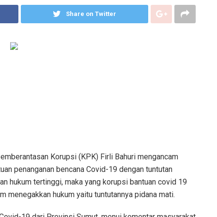
Share on Twitter
emberantasan Korupsi (KPK) Firli Bahuri mengancam
tuan penanganan bencana Covid-19 dengan tuntutan
n hukum tertinggi, maka yang korupsi bantuan covid 19
lam menegakkan hukum yaitu tuntutannya pidana mati.
 Covid-19 dari Provinsi Sumut, menui komentar masyarakat