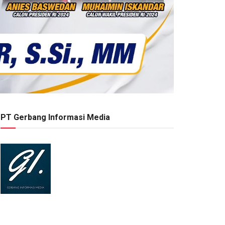
PT Gerbang Informasi Media