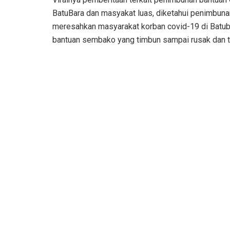
BatuBara dan masyakat luas, diketahui penimbunan
meresahkan masyarakat korban covid-19 di Batubar
bantuan sembako yang timbun sampai rusak dan te