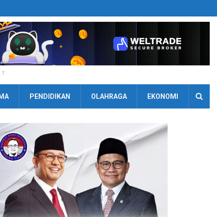
NT
MA
PENDIDIKAN
OLAHRAGA
EKONOMI