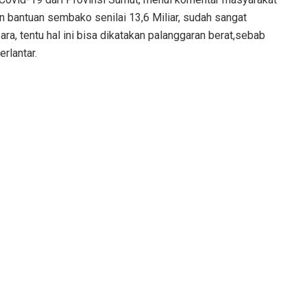
 bantuan sembako senilai 13,6 Miliar, sudah sangat
a, tentu hal ini bisa dikatakan palanggaran berat,sebab
rlantar.