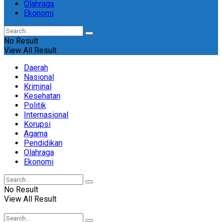
Olahraga
Ekonomi
No Result
View All Result
Daerah
Nasional
Kriminal
Kesehatan
Politik
Internasional
Korupsi
Agama
Pendidikan
Olahraga
Ekonomi
No Result
View All Result