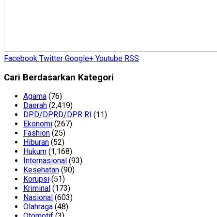
Facebook
Twitter
Google+
Youtube
RSS
Cari Berdasarkan Kategori
Agama
(76)
Daerah
(2,419)
DPD/DPRD/DPR RI
(11)
Ekonomi
(267)
Fashion
(25)
Hiburan
(52)
Hukum
(1,168)
Internasional
(93)
Kesehatan
(90)
Korupsi
(51)
Kriminal
(173)
Nasional
(603)
Olahraga
(48)
Otomotif
(3)