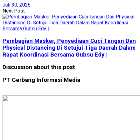
Juli 30, 2026
Next Post
Pembagian Masker, Penyediaan Cuci Tangan Dan
Physical Distancing Di Setujui Tiga Daerah Dalam
Rapat Koordinasi Bersama Gubsu Edy |
Discussion about this post
PT Gerbang Informasi Media