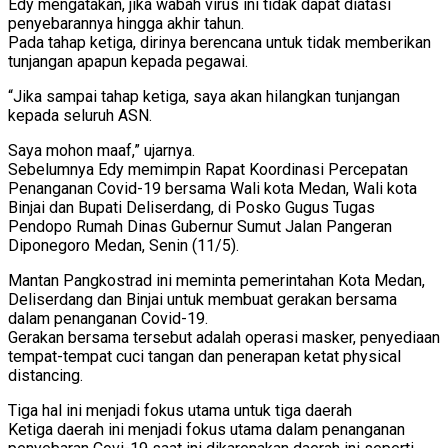
Edy mengatakan, jika wabah virus ini tidak dapat diatasi
penyebarannya hingga akhir tahun.
Pada tahap ketiga, dirinya berencana untuk tidak memberikan
tunjangan apapun kepada pegawai.
“Jika sampai tahap ketiga, saya akan hilangkan tunjangan
kepada seluruh ASN.
Saya mohon maaf,” ujarnya.
Sebelumnya Edy memimpin Rapat Koordinasi Percepatan
Penanganan Covid-19 bersama Wali kota Medan, Wali kota
Binjai dan Bupati Deliserdang, di Posko Gugus Tugas
Pendopo Rumah Dinas Gubernur Sumut Jalan Pangeran
Diponegoro Medan, Senin (11/5).
Mantan Pangkostrad ini meminta pemerintahan Kota Medan,
Deliserdang dan Binjai untuk membuat gerakan bersama
dalam penanganan Covid-19.
Gerakan bersama tersebut adalah operasi masker, penyediaan
tempat-tempat cuci tangan dan penerapan ketat physical
distancing.
Tiga hal ini menjadi fokus utama untuk tiga daerah
Ketiga daerah ini menjadi fokus utama dalam penanganan