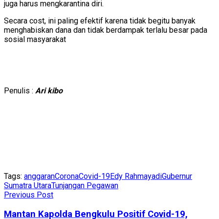
juga harus mengkarantina diri.
Secara cost, ini paling efektif karena tidak begitu banyak
menghabiskan dana dan tidak berdampak terlalu besar pada
sosial masyarakat
Penulis :
Ari kibo
Tags:
anggaran
Corona
Covid-19
Edy Rahmayadi
Gubernur
Sumatra Utara
Tunjangan Pegawan
Previous Post
Mantan Kapolda Bengkulu Positif Covid-19,