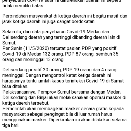
penyebaran Covi-19 saat ini dikarenakan daerah ini seperti
tidak memiliki batas.
Perpindahan masyarakat di ketiga daerah ini begitu masif dan
jarak ketiga daerah ini juga sangat berdekatan.
Selain itu, dari data penyebaran Covid-19 Medan dan
Deliserdang daerah yang tertinggi dibanding daerah lain di
Sumut.
Per Senin (11/5/2020) tercatat pasien PDP yang positif
Covid-19 di Medan 132 orang, PDP 87 orang, sembuh 35
orang dan meninggal 13 orang.
Deliserdang positif 20 orang, PDP 19 orang dan 4 orang
meninggal. Dengan mengontrol ketat ketiga daerah ini
harapannya tentu jumlah kasus terinfeksi Covid-19 di Sumut
bisa ditekan.
Pelaksanaannya, Pemprov Sumut bersama dengan Medan,
Deliserdang dan Binjai akan melaksanakan operasi masker di
ketiga daerah tersebut.
Pemerintah akan membagikan masker secara gratis kepada
masyarakat sebagai pengingat bila di luar rumah harus
menggunakan masker. Diperkirakan ini akan dilakukan selama
tiga hari.