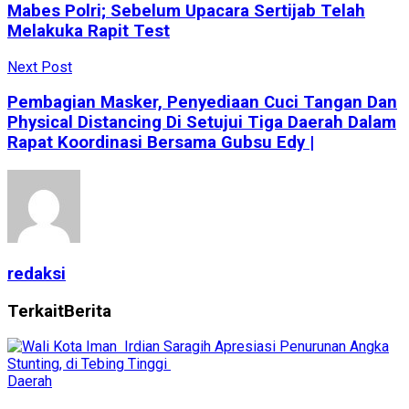
Mabes Polri; Sebelum Upacara Sertijab Telah
Melakuka Rapit Test
Next Post
Pembagian Masker, Penyediaan Cuci Tangan Dan
Physical Distancing Di Setujui Tiga Daerah Dalam
Rapat Koordinasi Bersama Gubsu Edy |
redaksi
Terkait
Berita
Daerah