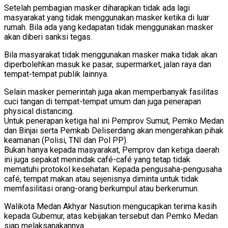
Setelah pembagian masker diharapkan tidak ada lagi
masyarakat yang tidak menggunakan masker ketika di luar
rumah. Bila ada yang kedapatan tidak menggunakan masker
akan diberi sanksi tegas.
Bila masyarakat tidak menggunakan masker maka tidak akan
diperbolehkan masuk ke pasar, supermarket, jalan raya dan
tempat-tempat publik lainnya.
Selain masker pemerintah juga akan memperbanyak fasilitas
cuci tangan di tempat-tempat umum dan juga penerapan
physical distancing.
Untuk penerapan ketiga hal ini Pemprov Sumut, Pemko Medan
dan Binjai serta Pemkab Deliserdang akan mengerahkan pihak
keamanan (Polisi, TNI dan Pol PP).
Bukan hanya kepada masyarakat, Pemprov dan ketiga daerah
ini juga sepakat menindak café-café yang tetap tidak
mematuhi protokol kesehatan. Kepada pengusaha-pengusaha
café, tempat makan atau sejenisnya diminta untuk tidak
memfasilitasi orang-orang berkumpul atau berkerumun.
Walikota Medan Akhyar Nasution mengucapkan terima kasih
kepada Gubernur, atas kebijakan tersebut dan Pemko Medan
siap melaksanakannya.