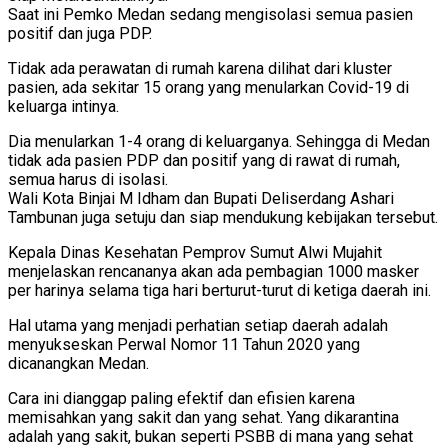
Saat ini Pemko Medan sedang mengisolasi semua pasien
positif dan juga PDP.
Tidak ada perawatan di rumah karena dilihat dari kluster
pasien, ada sekitar 15 orang yang menularkan Covid-19 di
keluarga intinya.
Dia menularkan 1-4 orang di keluarganya. Sehingga di Medan
tidak ada pasien PDP dan positif yang di rawat di rumah,
semua harus di isolasi.
Wali Kota Binjai M Idham dan Bupati Deliserdang Ashari
Tambunan juga setuju dan siap mendukung kebijakan tersebut.
Kepala Dinas Kesehatan Pemprov Sumut Alwi Mujahit
menjelaskan rencananya akan ada pembagian 1000 masker
per harinya selama tiga hari berturut-turut di ketiga daerah ini.
Hal utama yang menjadi perhatian setiap daerah adalah
menyukseskan Perwal Nomor 11 Tahun 2020 yang
dicanangkan Medan.
Cara ini dianggap paling efektif dan efisien karena
memisahkan yang sakit dan yang sehat. Yang dikarantina
adalah yang sakit, bukan seperti PSBB di mana yang sehat