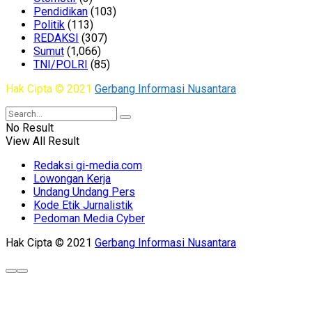
Pendidikan
(103)
Politik
(113)
REDAKSI
(307)
Sumut
(1,066)
TNI/POLRI
(85)
Hak Cipta © 2021
Gerbang Informasi Nusantara
No Result
View All Result
Redaksi gi-media.com
Lowongan Kerja
Undang Undang Pers
Kode Etik Jurnalistik
Pedoman Media Cyber
Hak Cipta © 2021
Gerbang Informasi Nusantara