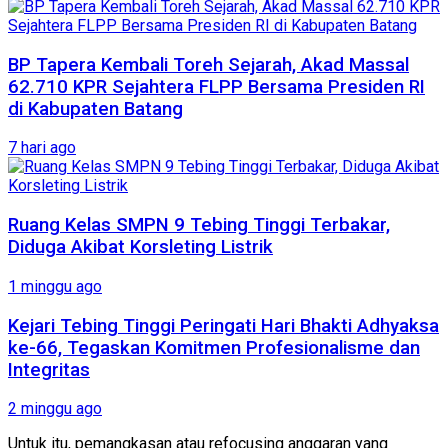
BP Tapera Kembali Toreh Sejarah, Akad Massal
62.710 KPR Sejahtera FLPP Bersama Presiden RI
di Kabupaten Batang
7 hari ago
Ruang Kelas SMPN 9 Tebing Tinggi Terbakar,
Diduga Akibat Korsleting Listrik
1 minggu ago
Kejari Tebing Tinggi Peringati Hari Bhakti Adhyaksa
ke-66, Tegaskan Komitmen Profesionalisme dan
Integritas
2 minggu ago
Untuk itu, pemangkasan atau refocusing anggaran yang