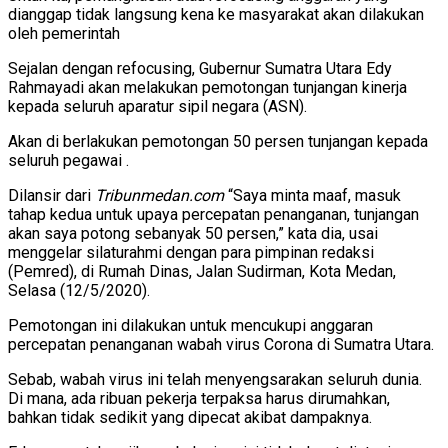
dianggap tidak langsung kena ke masyarakat akan dilakukan
oleh pemerintah
Sejalan dengan refocusing, Gubernur Sumatra Utara Edy
Rahmayadi akan melakukan pemotongan tunjangan kinerja
kepada seluruh aparatur sipil negara (ASN).
Akan di berlakukan pemotongan 50 persen tunjangan kepada
seluruh pegawai .
Dilansir dari
Tribunmedan.com
“Saya minta maaf, masuk
tahap kedua untuk upaya percepatan penanganan, tunjangan
akan saya potong sebanyak 50 persen,” kata dia, usai
menggelar silaturahmi dengan para pimpinan redaksi
(Pemred), di Rumah Dinas, Jalan Sudirman, Kota Medan,
Selasa (12/5/2020).
Pemotongan ini dilakukan untuk mencukupi anggaran
percepatan penanganan wabah virus Corona di Sumatra Utara.
Sebab, wabah virus ini telah menyengsarakan seluruh dunia.
Di mana, ada ribuan pekerja terpaksa harus dirumahkan,
bahkan tidak sedikit yang dipecat akibat dampaknya.